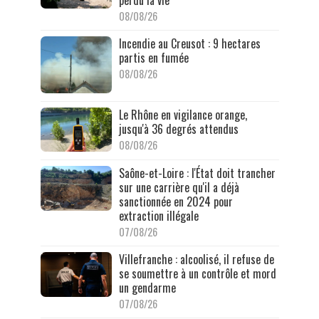
08/08/26
Incendie au Creusot : 9 hectares
partis en fumée
08/08/26
Le Rhône en vigilance orange,
jusqu'à 36 degrés attendus
08/08/26
Saône-et-Loire : l'État doit trancher
sur une carrière qu'il a déjà
sanctionnée en 2024 pour
extraction illégale
07/08/26
Villefranche : alcoolisé, il refuse de
se soumettre à un contrôle et mord
un gendarme
07/08/26