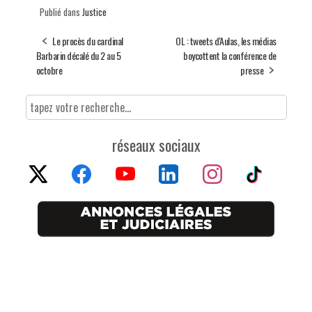
Publié dans
Justice
Le procès du cardinal
OL : tweets d'Aulas, les médias
Barbarin décalé du 2 au 5
boycottent la conférence de
octobre
presse
réseaux sociaux