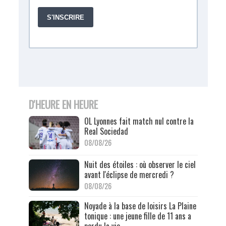
D'HEURE EN HEURE
OL Lyonnes fait match nul contre la
Real Sociedad
08/08/26
Nuit des étoiles : où observer le ciel
avant l'éclipse de mercredi ?
08/08/26
Noyade à la base de loisirs La Plaine
tonique : une jeune fille de 11 ans a
perdu la vie