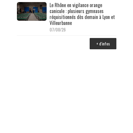
Le Rhône en vigilance orange
canicule : plusieurs gymnases
réquisitionnés dès demain à Lyon et
Villeurbanne
07/08/26
+ d'infos