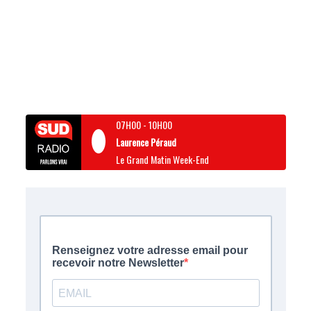
07H00
-
10H00
Laurence Péraud
Le Grand Matin Week-End