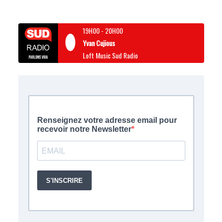
19H00
-
20H00
Yvan Cujious
Loft Music Sud Radio