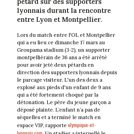
pétard sur des supporters
lyonnais durant la rencontre
entre Lyon et Montpellier.
Lors du match entre l'OL et Montpellier
qui a eu lieu ce dimanche 17 mars au
Groupama stadium (3-2), un supporter
montpelliérain de 36 ans a été arrêté
pour avoir jeté deux pétards en
direction des supporters lyonnais depuis
le parcage visiteur. L'un des deux a
explosé aux pieds d'un enfant de 9 ans
qui a été fortement choqué par la
détonation. Le père du jeune garçon a
déposé plainte. L’enfant n’a pas de
séquelles et a terminé le match en
olympique-et-
espace VIP, rapporte
lyonnais.com
. Un stadier a interpellé le