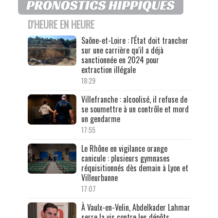
D'HEURE EN HEURE
Saône-et-Loire : l'État doit trancher
sur une carrière qu'il a déjà
sanctionnée en 2024 pour
extraction illégale
18:29
Villefranche : alcoolisé, il refuse de
se soumettre à un contrôle et mord
un gendarme
17:55
Le Rhône en vigilance orange
canicule : plusieurs gymnases
réquisitionnés dès demain à Lyon et
Villeurbanne
17:07
À Vaulx-en-Velin, Abdelkader Lahmar
serre la vis contre les dépôts