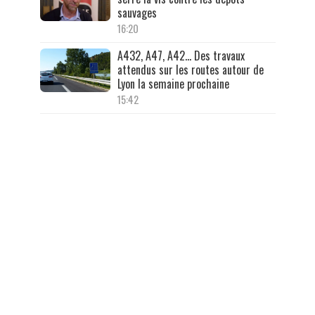
sauvages
16:20
A432, A47, A42… Des travaux
attendus sur les routes autour de
Lyon la semaine prochaine
15:42