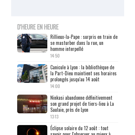
D'HEURE EN HEURE
Rillieux-la-Pape : surpris en train de
se masturber dans la rue, un
homme interpellé
14:50
Canicule à Lyon : la bibliothèque de
la Part-Dieu maintient ses horaires
prolongés jusqu'au 14 août
14:00
Ninkasi abandonne définitivement
son grand projet de tiers-lieu à La
Saulaie, près de Lyon
13:13
Éclipse solaire du 12 août : tout
savoir pour l'observer au mieux à