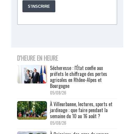
D'HEURE EN HEURE
Sécheresse : l'État confie aux
préfets le chiffrage des pertes
agricoles en Rhône-Alpes et
Bourgogne
05/08/26
À Villeurbanne, lectures, sports et
jardinage : que faire pendant la
semaine du 10 au 16 août ?
05/08/26