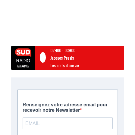
02H00
-
03H00
Jacques Pessis
Les clefs d'une vie