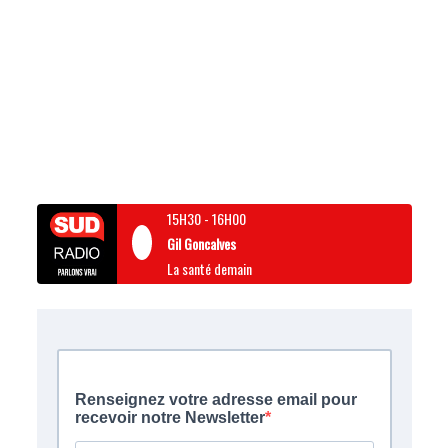
15H30
-
16H00
Gil Goncalves
La santé demain