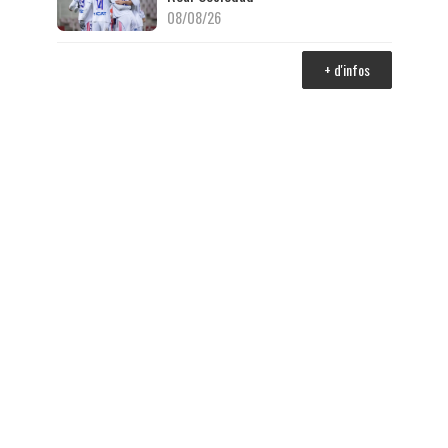
08/08/26
+ d'infos