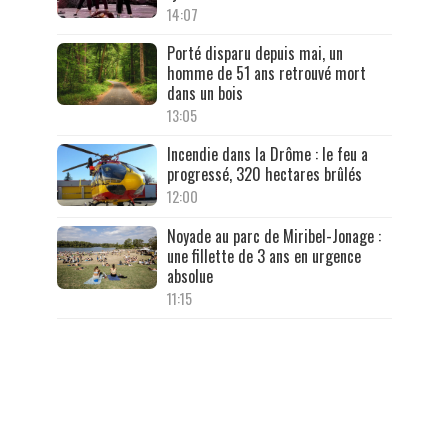
14:07
Porté disparu depuis mai, un
homme de 51 ans retrouvé mort
dans un bois
13:05
Incendie dans la Drôme : le feu a
progressé, 320 hectares brûlés
12:00
Noyade au parc de Miribel-Jonage :
une fillette de 3 ans en urgence
absolue
11:15