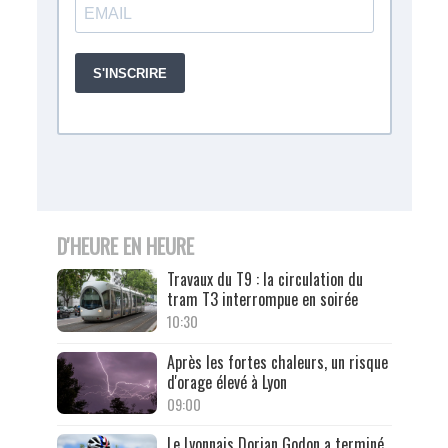
D'HEURE EN HEURE
Travaux du T9 : la circulation du
tram T3 interrompue en soirée
10:30
Après les fortes chaleurs, un risque
d'orage élevé à Lyon
09:00
Le Lyonnais Dorian Godon a terminé