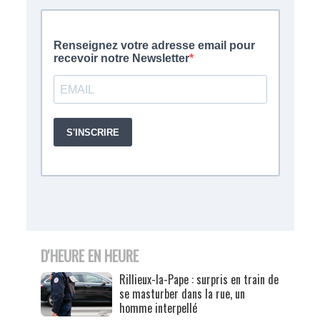
D'HEURE EN HEURE
Rillieux-la-Pape : surpris en train de
se masturber dans la rue, un
homme interpellé