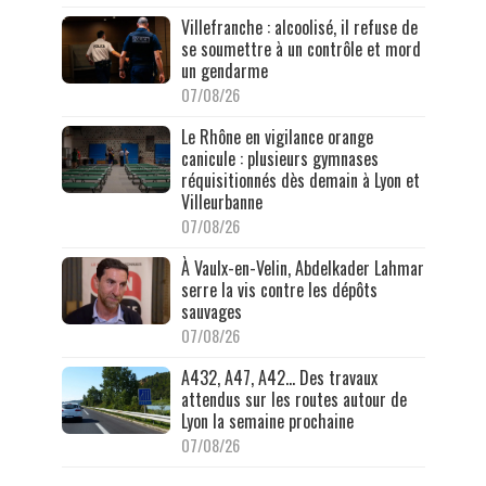
Villefranche : alcoolisé, il refuse de
se soumettre à un contrôle et mord
un gendarme
07/08/26
Le Rhône en vigilance orange
canicule : plusieurs gymnases
réquisitionnés dès demain à Lyon et
Villeurbanne
07/08/26
À Vaulx-en-Velin, Abdelkader Lahmar
serre la vis contre les dépôts
sauvages
07/08/26
A432, A47, A42… Des travaux
attendus sur les routes autour de
Lyon la semaine prochaine
07/08/26