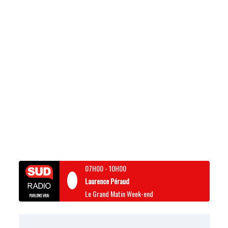
07H00
-
10H00
Laurence Péraud
Le Grand Matin Week-end