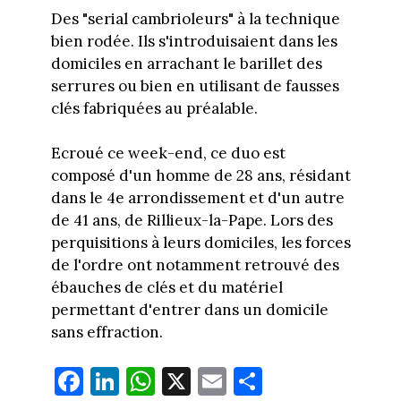
Des "serial cambrioleurs" à la technique
bien rodée. Ils s'introduisaient dans les
domiciles en arrachant le barillet des
serrures ou bien en utilisant de fausses
clés fabriquées au préalable.
Ecroué ce week-end, ce duo est
composé d'un homme de 28 ans, résidant
dans le 4e arrondissement et d'un autre
de 41 ans, de Rillieux-la-Pape. Lors des
perquisitions à leurs domiciles, les forces
de l'ordre ont notamment retrouvé des
ébauches de clés et du matériel
permettant d'entrer dans un domicile
sans effraction.
Fa
Li
W
X
E
Pa