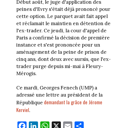
Début août, le juge d'application des
peines d'Evry s'était déjà prononcé pour
cette option. Le parquet avait fait appel
et réclamait le maintien en détention de
l'ex-trader. Ce jeudi, la cour d'appel de
Paris a confirmé la décision de première
instance et s'est prononcée pour un
aménagement de la peine de prison de
cinq ans, dont deux avec sursis, que l'ex-
trader purge depuis mi-mai à Fleury-
Mérogis.
Ce mardi, Georges Fenech (UMP) a
adressé une lettre au président de la
demandant la grâce de Jérome
République
Kerviel
.
Fa
Li
W
X
E
Pa