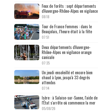
Feux de forêts : sept départements
d'Auvergne-Rhône-Alpes en vigilance
08:18
Tour de France Femmes : dans le
Beaujolais, l’heure était à la fête
07:51
Deux départements d'Auvergne-
Rhône-Alpes en vigilance orange
canicule
07:35
Un jeudi ensoleillé et encore bien
chaud à Lyon, jusqu'à 33 degrés
attendus
07:14
Isère : à Salaise-sur-Sanne, l'aide de
l'État s'arrête où commence la mer
05/08/26