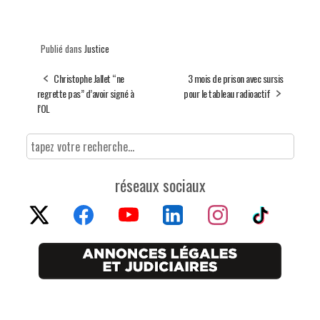
Publié dans
Justice
Christophe Jallet “ne
3 mois de prison avec sursis
regrette pas” d’avoir signé à
pour le tableau radioactif
l’OL
réseaux sociaux