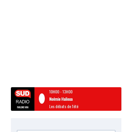
10H00
-
13H00
Noémie Halioua
Les débats de l'été