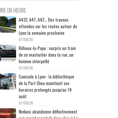
URE EN HEURE
A432, A47, A42… Des travaux
attendus sur les routes autour de
Lyon la semaine prochaine
07/08/26
Rillieux-la-Pape : surpris en train
de se masturber dans la rue, un
homme interpellé
07/08/26
Canicule à Lyon : la bibliothèque
de la Part-Dieu maintient ses
horaires prolongés jusqu'au 14
août
07/08/26
Ninkasi abandonne définitivement