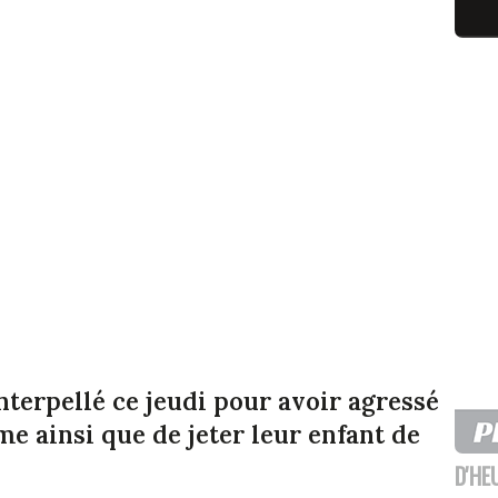
terpellé ce jeudi pour avoir agressé
e ainsi que de jeter leur enfant de
D'HE