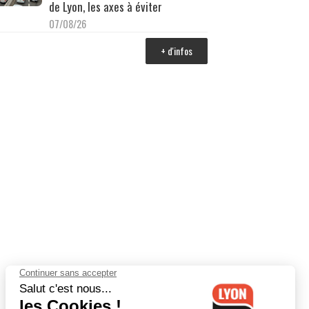
de Lyon, les axes à éviter
07/08/26
+ d'infos