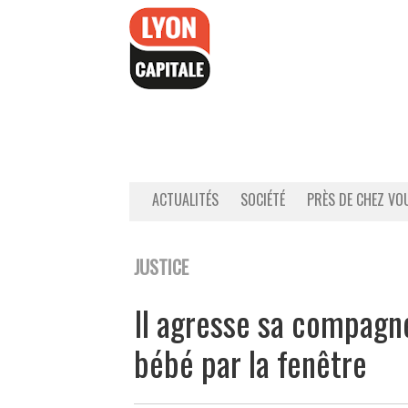
Accéder
au
contenu
ACTUALITÉS
SOCIÉTÉ
PRÈS DE CHEZ VO
JUSTICE
Il agresse sa compagn
bébé par la fenêtre