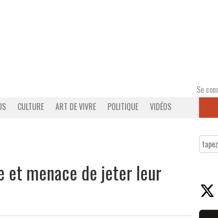
Se con
US
CULTURE
ART DE VIVRE
POLITIQUE
VIDÉOS
e et menace de jeter leur