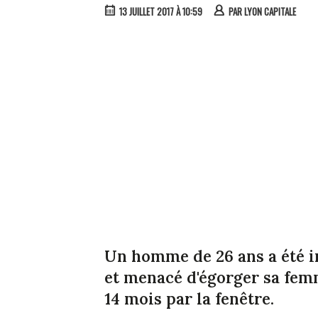
13 JUILLET 2017 À 10:59
PAR
LYON CAPITALE
Un homme de 26 ans a été in
et menacé d'égorger sa femm
14 mois par la fenêtre.