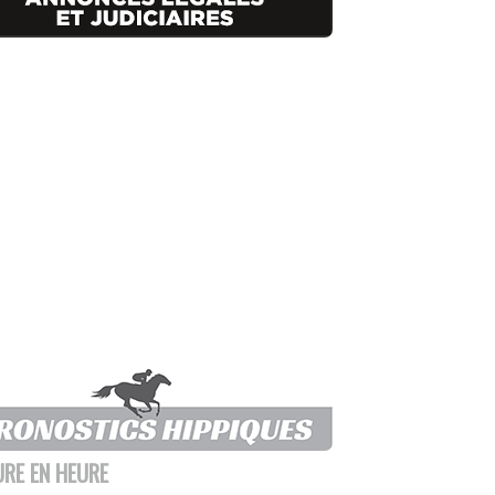
URE EN HEURE