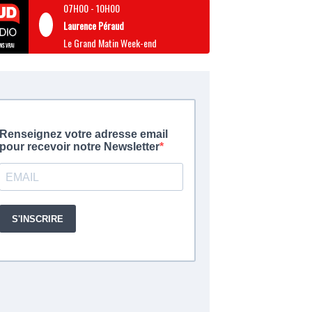
07H00
-
10H00
Laurence Péraud
Le Grand Matin Week-end