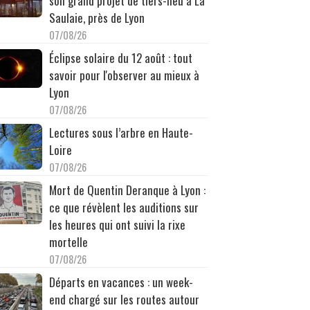
son grand projet de tiers-lieu à La
Saulaie, près de Lyon
07/08/26
Éclipse solaire du 12 août : tout
savoir pour l'observer au mieux à
Lyon
07/08/26
Lectures sous l’arbre en Haute-
Loire
07/08/26
Mort de Quentin Deranque à Lyon :
ce que révèlent les auditions sur
les heures qui ont suivi la rixe
mortelle
07/08/26
Départs en vacances : un week-
end chargé sur les routes autour