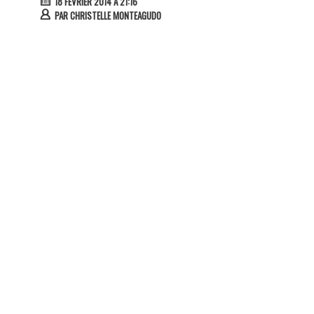
18 FÉVRIER 2014 À 21:16
PAR
CHRISTELLE MONTEAGUDO