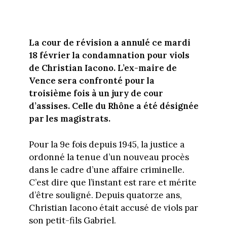
La cour de révision a annulé ce mardi
18 février la condamnation pour viols
de Christian Iacono. L’ex-maire de
Vence sera confronté pour la
troisième fois à un jury de cour
d’assises. Celle du Rhône a été désignée
par les magistrats.
Pour la 9e fois depuis 1945, la justice a
ordonné la tenue d’un nouveau procès
dans le cadre d’une affaire criminelle.
C’est dire que l’instant est rare et mérite
d’être souligné. Depuis quatorze ans,
Christian Iacono était accusé de viols par
son petit-fils Gabriel.