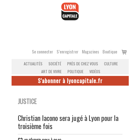
Accéder
au
contenu
Voir
Se connecter
S’enregistrer
Magazines
Boutique
le
ACTUALITÉS
SOCIÉTÉ
PRÈS DE CHEZ VOUS
CULTURE
panier
ART DE VIVRE
POLITIQUE
VIDÉOS
S'abonner à lyoncapitale.fr
JUSTICE
Christian Iacono sera jugé à Lyon pour la
troisième fois