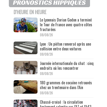
D'HEURE EN HEURE
Le Lyonnais Dorian Godon a terminé
le Tour de France avec quatre côtes
fracturées
08/08/26
Lyon : Un piéton renversé après une
collision entre deux voitures
08/08/26
Journée internationale du chat : cinq
endroits où les rencontrer
08/08/26
180 grammes de cocaïne retrouvés
chez un trentenaire dans l'Ain
08/08/26
Chassé-croisé : la circulation
fortement ralentie sur l'A7 et l'A43