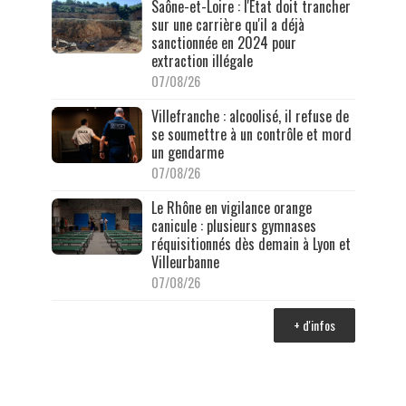
Saône-et-Loire : l'État doit trancher
sur une carrière qu'il a déjà
sanctionnée en 2024 pour
extraction illégale
07/08/26
Villefranche : alcoolisé, il refuse de
se soumettre à un contrôle et mord
un gendarme
07/08/26
Le Rhône en vigilance orange
canicule : plusieurs gymnases
réquisitionnés dès demain à Lyon et
Villeurbanne
07/08/26
+ d'infos