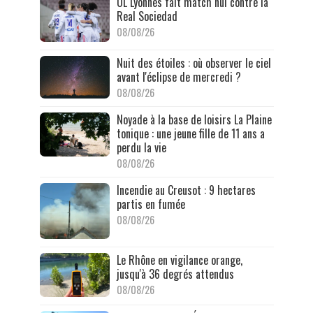
OL Lyonnes fait match nul contre la
Real Sociedad
08/08/26
Nuit des étoiles : où observer le ciel
avant l'éclipse de mercredi ?
08/08/26
Noyade à la base de loisirs La Plaine
tonique : une jeune fille de 11 ans a
perdu la vie
08/08/26
Incendie au Creusot : 9 hectares
partis en fumée
08/08/26
Le Rhône en vigilance orange,
jusqu'à 36 degrés attendus
08/08/26