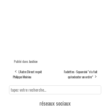
Publié dans
Justice
L'Autre Direct reçoit
Fadettes : Squarcini “n’a fait
Philippe Meirieu
qu’exécuter un ordre”
réseaux sociaux