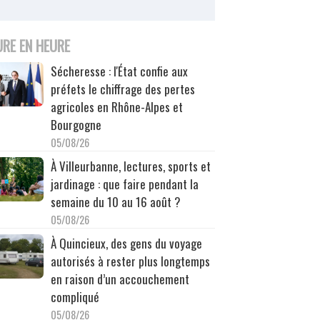
URE EN HEURE
Sécheresse : l'État confie aux
préfets le chiffrage des pertes
agricoles en Rhône-Alpes et
Bourgogne
05/08/26
À Villeurbanne, lectures, sports et
jardinage : que faire pendant la
semaine du 10 au 16 août ?
05/08/26
À Quincieux, des gens du voyage
autorisés à rester plus longtemps
en raison d’un accouchement
compliqué
05/08/26