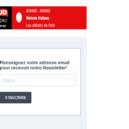
03H00
-
06H00
Noémie Halioua
Les débats de l'été