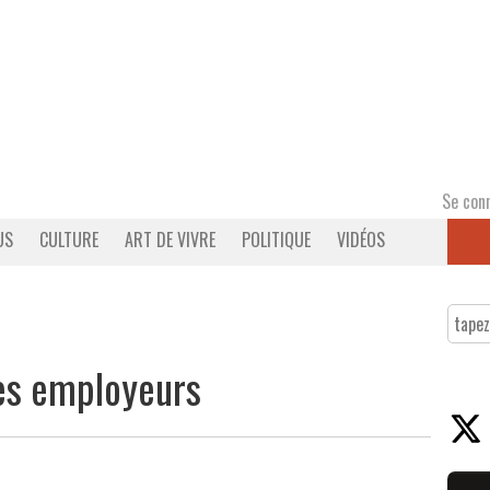
Se con
US
CULTURE
ART DE VIVRE
POLITIQUE
VIDÉOS
 ses employeurs