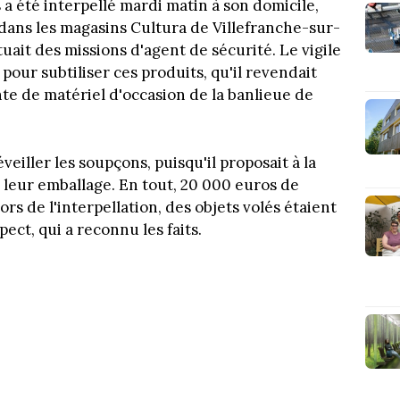
 a été interpellé mardi matin à son domicile,
 dans les magasins Cultura de Villefranche-sur-
tuait des missions d'agent de sécurité. Le vigile
pour subtiliser ces produits, qu'il revendait
e de matériel d'occasion de la banlieue de
eiller les soupçons, puisqu'il proposait à la
 leur emballage. En tout, 20 000 euros de
s de l'interpellation, des objets volés étaient
ct, qui a reconnu les faits.