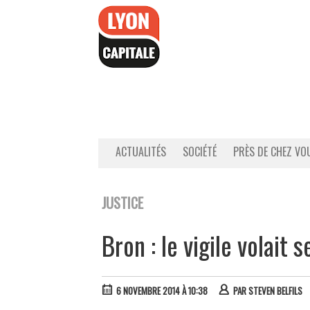
Accéder
au
contenu
ACTUALITÉS
SOCIÉTÉ
PRÈS DE CHEZ VO
JUSTICE
Bron : le vigile volait
6 NOVEMBRE 2014 À 10:38
PAR
STEVEN BELFILS