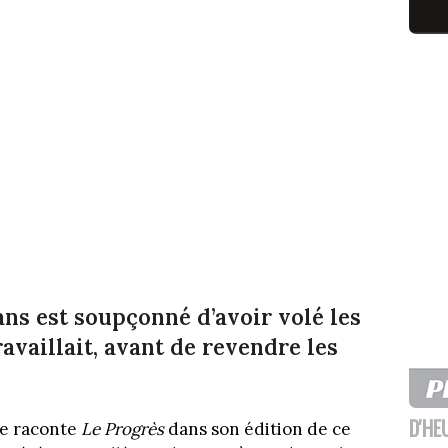
ans est soupçonné d’avoir volé les
availlait, avant de revendre les
D'HE
ue raconte
Le Progrès
dans son édition de ce