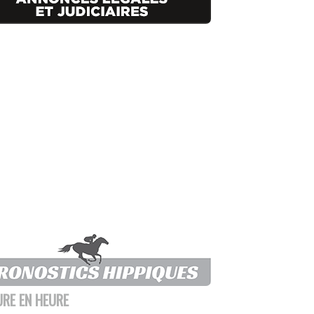
URE EN HEURE