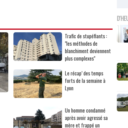
D'HE
Trafic de stupéfiants :
"les méthodes de
blanchiment deviennent
plus complexes"
Le récap’ des temps
forts de la semaine à
Lyon
Un homme condamné
après avoir agressé sa
mère et frappé un