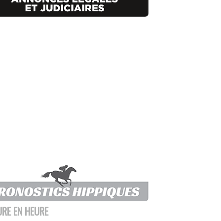
URE EN HEURE