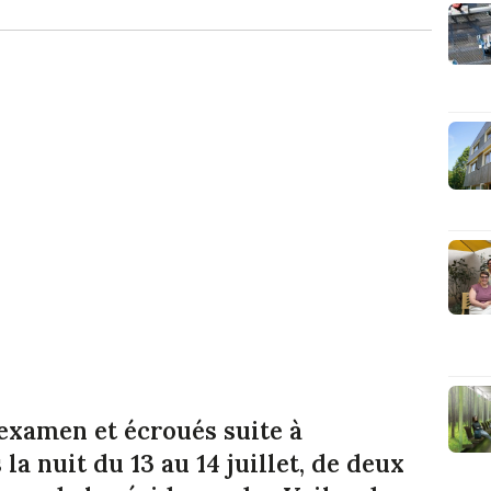
examen et écroués suite à
la nuit du 13 au 14 juillet, de deux