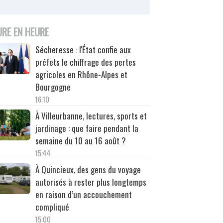
URE EN HEURE
Sécheresse : l'État confie aux
préfets le chiffrage des pertes
agricoles en Rhône-Alpes et
Bourgogne
16:10
À Villeurbanne, lectures, sports et
jardinage : que faire pendant la
semaine du 10 au 16 août ?
15:44
À Quincieux, des gens du voyage
autorisés à rester plus longtemps
en raison d’un accouchement
compliqué
15:00