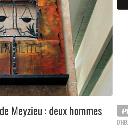
 de Meyzieu : deux hommes
D'HE