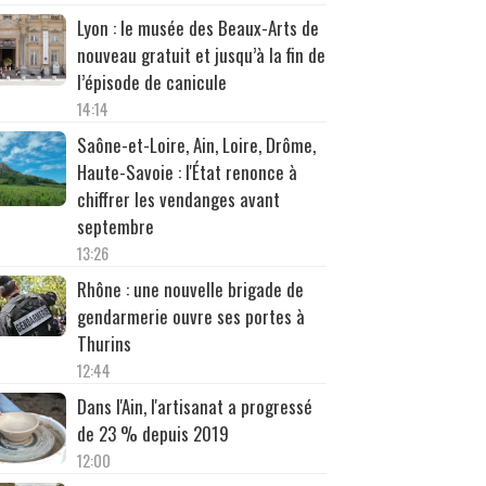
Lyon : le musée des Beaux-Arts de
nouveau gratuit et jusqu’à la fin de
l’épisode de canicule
14:14
Saône-et-Loire, Ain, Loire, Drôme,
Haute-Savoie : l'État renonce à
chiffrer les vendanges avant
septembre
13:26
Rhône : une nouvelle brigade de
gendarmerie ouvre ses portes à
Thurins
12:44
Dans l'Ain, l'artisanat a progressé
de 23 % depuis 2019
12:00