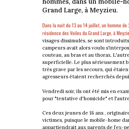
hommes, dans un mobile-ho
Grand Large, à Meyzieu.
Dans la nuit du 13 au 14 juillet, un homme de
résidence des Voiles du Grand Large, à Meyzi
visages dissimulés, se sont introdui
campeurs avait alors voulu s'interpos
couteau, au bras et au thorax. L'autr
superficielle. Le plus sérieusement 
très grave par les secours, qui étaie
agresseurs étaient recherchés depui
Vendredi soir, ils ont été mis en exa
pour "tentative d'homicide" et l'autr
Ces deux jeunes de 18 ans , originair
victimes, puisque le mobile-home da
appartiendrait aux parents de l’ex-pe