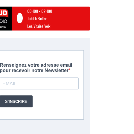
00H00
-
02H00
Judith Beller
Les Vraies Voix