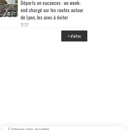
Départs en vacances : un week-
end chargé sur les routes autour
de Lyon, les axes à éviter
11:27
+ d'infos