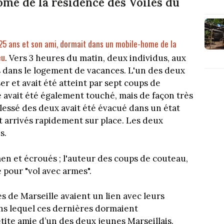
me de la résidence des Voiles du
 25 ans et son ami, dormait dans un mobile-home de la
eu
. Vers 3 heures du matin, deux individus, aux
ts dans le logement de vacances. L'un des deux
er et avait été atteint par sept coups de
e avait été également touché, mais de façon très
blessé des deux avait été évacué dans un état
nt arrivés rapidement sur place. Les deux
s.
men et écroués ; l'auteur des coups de couteau,
e pour "vol avec armes".
es de Marseille avaient un lien avec leurs
ns lequel ces dernières dormaient
tite amie d’un des deux jeunes Marseillais.