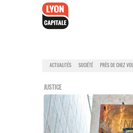
Accéder
au
contenu
ACTUALITÉS
SOCIÉTÉ
PRÈS DE CHEZ VO
JUSTICE