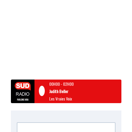
00H00
-
02H00
Judith Beller
Les Vraies Voix