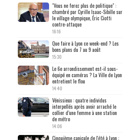
"Vous ne ferez plus de politique" :
chambré par Cyrille Isaac-Sibille sur
le village olympique, Éric Ciotti
contre-attaque
16:16
Que faire à Lyon ce week-end ? Les
bons plans du 7 au 9 août
15:30
Le 6e arrondissement est-il sous-
équipé en caméras ? La Ville de Lyon
entretient le flou
14:40
Vénissieux : quatre individus
interpellés après avoir arraché le
collier d’une femme à une station
de métro
14:06
Cinquième canicule de l'été à Lyon :