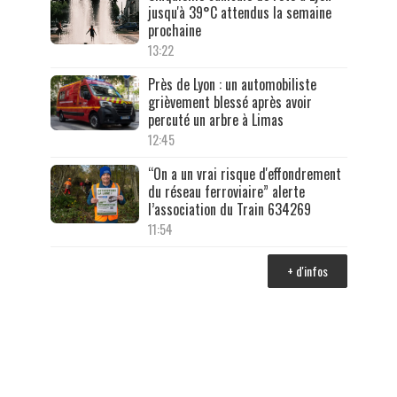
jusqu'à 39°C attendus la semaine
prochaine
13:22
Près de Lyon : un automobiliste
grièvement blessé après avoir
percuté un arbre à Limas
12:45
“On a un vrai risque d'effondrement
du réseau ferroviaire” alerte
l’association du Train 634269
11:54
+ d'infos