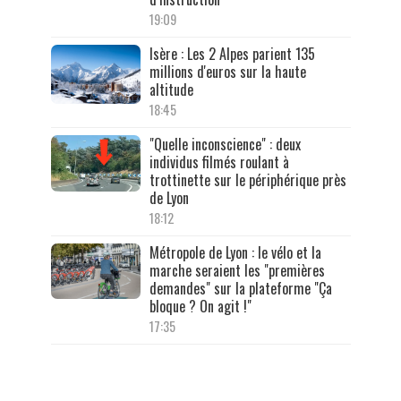
19:09
Isère : Les 2 Alpes parient 135
millions d'euros sur la haute
altitude
18:45
"Quelle inconscience" : deux
individus filmés roulant à
trottinette sur le périphérique près
de Lyon
18:12
Métropole de Lyon : le vélo et la
marche seraient les "premières
demandes" sur la plateforme "Ça
bloque ? On agit !"
17:35