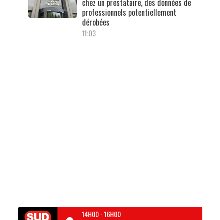
chez un prestataire, des données de
professionnels potentiellement
dérobées
11:03
14H00
-
16H00