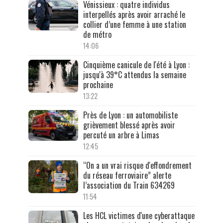
Vénissieux : quatre individus
interpellés après avoir arraché le
collier d’une femme à une station
de métro
14:06
Cinquième canicule de l'été à Lyon :
jusqu'à 39°C attendus la semaine
prochaine
13:22
Près de Lyon : un automobiliste
grièvement blessé après avoir
percuté un arbre à Limas
12:45
“On a un vrai risque d'effondrement
du réseau ferroviaire” alerte
l’association du Train 634269
11:54
Les HCL victimes d'une cyberattaque