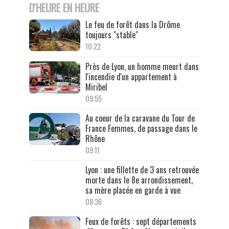
D'HEURE EN HEURE
Le feu de forêt dans la Drôme
toujours "stable"
10:22
Près de Lyon, un homme meurt dans
l'incendie d'un appartement à
Miribel
09:55
Au coeur de la caravane du Tour de
France Femmes, de passage dans le
Rhône
09:11
Lyon : une fillette de 3 ans retrouvée
morte dans le 8e arrondissement,
sa mère placée en garde à vue
08:36
Feux de forêts : sept départements