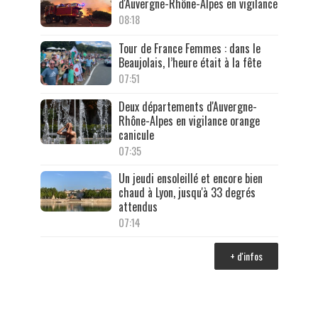
d'Auvergne-Rhône-Alpes en vigilance
08:18
Tour de France Femmes : dans le
Beaujolais, l’heure était à la fête
07:51
Deux départements d'Auvergne-
Rhône-Alpes en vigilance orange
canicule
07:35
Un jeudi ensoleillé et encore bien
chaud à Lyon, jusqu'à 33 degrés
attendus
07:14
+ d'infos