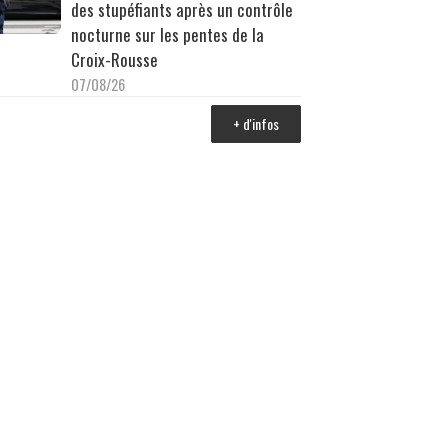
des stupéfiants après un contrôle
nocturne sur les pentes de la
Croix-Rousse
07/08/26
+ d'infos