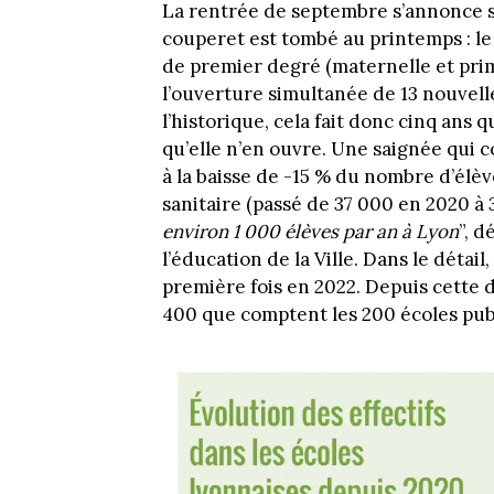
La rentrée de septembre s’annonce s
couperet est tombé au printemps : le
de premier degré (maternelle et prim
l’ouverture simultanée de 13 nouvelle
l’historique, cela fait donc cinq ans
qu’elle n’en ouvre. Une saignée qui c
à la baisse de -15 % du nombre d’élève
sanitaire (passé de 37 000 en 2020 à 
environ 1 000 élèves par an à Lyon
”, d
l’éducation de la Ville. Dans le détai
première fois en 2022. Depuis cette d
400 que comptent les 200 écoles pub