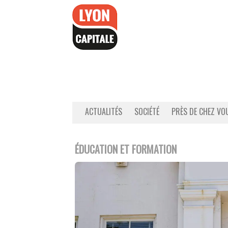
Accéder
au
contenu
ACTUALITÉS
SOCIÉTÉ
PRÈS DE CHEZ VO
ÉDUCATION ET FORMATION