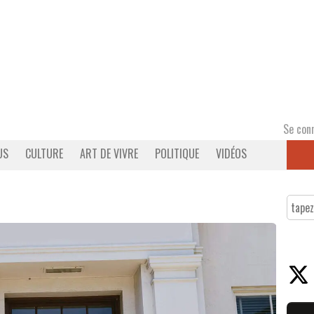
Se con
US
CULTURE
ART DE VIVRE
POLITIQUE
VIDÉOS