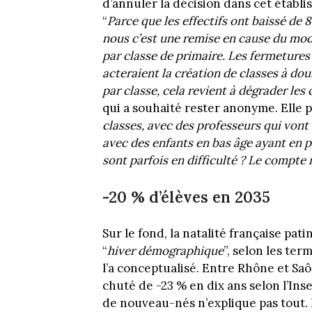
d’annuler la décision dans cet établi
“
Parce que les effectifs ont baissé de 8
nous c’est une remise en cause du modè
par classe de primaire. Les fermetures 
acteraient la création de classes à dou
par classe, cela revient à dégrader les
qui a souhaité rester anonyme. Elle po
classes, avec des professeurs qui vont
avec des enfants en bas âge ayant en pl
sont parfois en difficulté ? Le compte n
-20 % d’élèves en 2035
Sur le fond, la natalité française pat
“
hiver démographique
”, selon les t
l’a conceptualisé. Entre Rhône et Saô
chuté de -23 % en dix ans selon l’Ins
de nouveau-nés n’explique pas tout. L