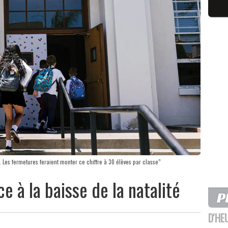
 Les fermetures feraient monter ce chiffre à 30 élèves par classe”
ce à la baisse de la natalité
D'HE