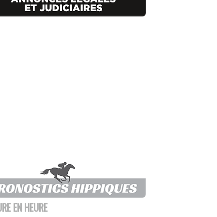
URE EN HEURE