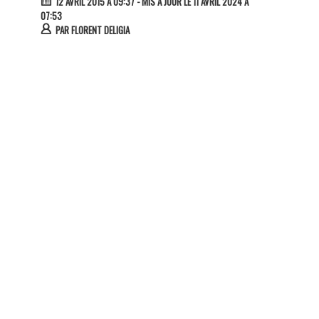
12 AVRIL 2015 À 09:37
- MIS À JOUR LE 11 AVRIL 2024 À
07:53
PAR
FLORENT DELIGIA