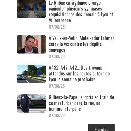
Le Rhône en vigilance orange
canicule : plusieurs gymnases
réquisitionnés dès demain à Lyon et
Villeurbanne
07/08/26
À Vaulx-en-Velin, Abdelkader Lahmar
serre la vis contre les dépôts
sauvages
07/08/26
A432, A47, A42… Des travaux
attendus sur les routes autour de
Lyon la semaine prochaine
07/08/26
Rillieux-la-Pape : surpris en train de
se masturber dans la rue, un
homme interpellé
07/08/26
+ d'infos