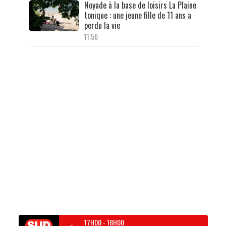
Noyade à la base de loisirs La Plaine
tonique : une jeune fille de 11 ans a
perdu la vie
11:56
17H00
-
18H00