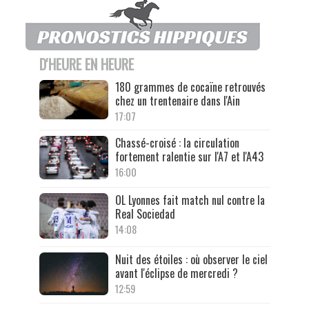
D'HEURE EN HEURE
180 grammes de cocaïne retrouvés
chez un trentenaire dans l'Ain
17:07
Chassé-croisé : la circulation
fortement ralentie sur l'A7 et l'A43
16:00
OL Lyonnes fait match nul contre la
Real Sociedad
14:08
Nuit des étoiles : où observer le ciel
avant l'éclipse de mercredi ?
12:59