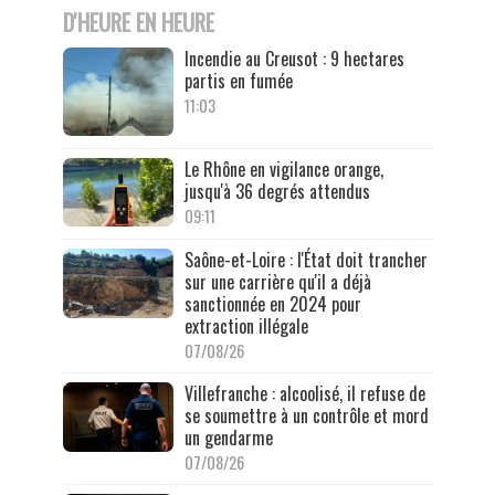
D'HEURE EN HEURE
Incendie au Creusot : 9 hectares
partis en fumée
11:03
Le Rhône en vigilance orange,
jusqu'à 36 degrés attendus
09:11
Saône-et-Loire : l'État doit trancher
sur une carrière qu'il a déjà
sanctionnée en 2024 pour
extraction illégale
07/08/26
Villefranche : alcoolisé, il refuse de
se soumettre à un contrôle et mord
un gendarme
07/08/26