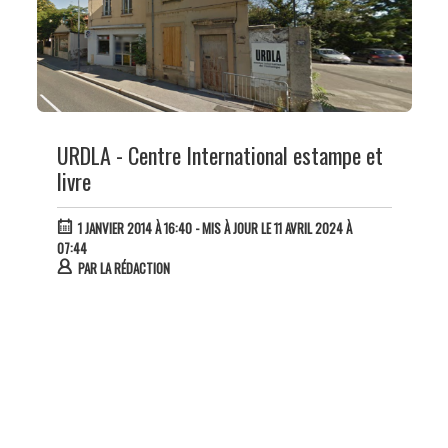
URDLA - Centre International estampe et
livre
1 JANVIER 2014 À 16:40
- MIS À JOUR LE 11 AVRIL 2024 À
07:44
PAR
LA RÉDACTION