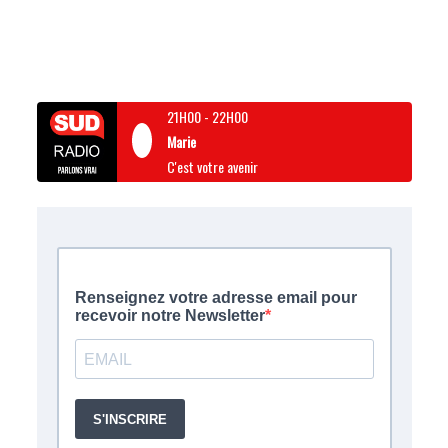
21H00
-
22H00
Marie
C'est votre avenir