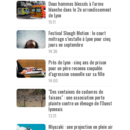
Deux hommes blessés à l'arme
blanche dans le 2e arrondissement
de Lyon
15:11
Festival Slough Motion : le court
métrage s’installe à Lyon pour cinq
jours en septembre
14:36
Près de Lyon : cinq ans de prison
pour un père reconnu coupable
d’agression sexuelle sur sa fille
14:00
"Des centaines de cadavres de
faisans" : une association porte
plainte contre un élevage de l'Ouest
lyonnais
13:21
Miyazaki : une projection en plein air