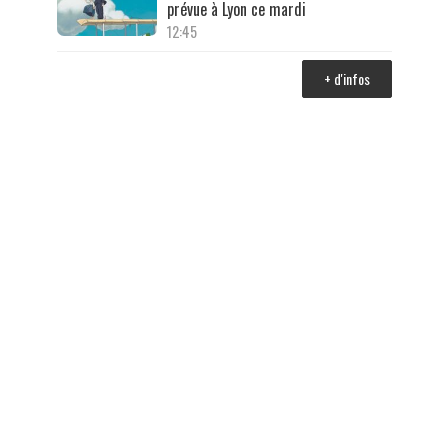
prévue à Lyon ce mardi
12:45
+ d'infos