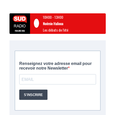
10H00
-
13H00
Noémie Halioua
Les débats de l'été