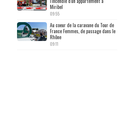
l'incendie d'un appartement à
Miribel
09:55
Au coeur de la caravane du Tour de
France Femmes, de passage dans le
Rhône
09:11