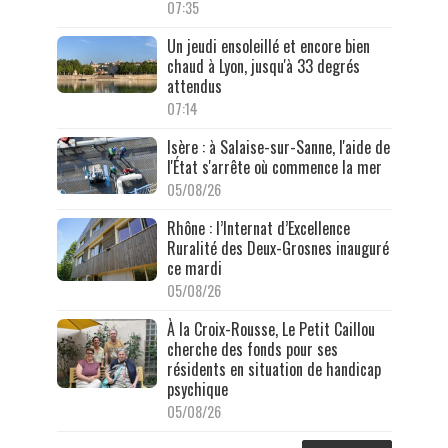
07:35
Un jeudi ensoleillé et encore bien
chaud à Lyon, jusqu'à 33 degrés
attendus
07:14
Isère : à Salaise-sur-Sanne, l'aide de
l'État s'arrête où commence la mer
05/08/26
Rhône : l’Internat d’Excellence
Ruralité des Deux-Grosnes inauguré
ce mardi
05/08/26
À la Croix-Rousse, Le Petit Caillou
cherche des fonds pour ses
résidents en situation de handicap
psychique
05/08/26