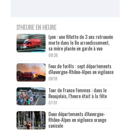
D'HEURE EN HEURE
Lyon : une fillette de 3 ans retrouvée
morte dans le 8e arrondissement,
sa mère placée en garde à vue
08:36
Feux de forêts : sept départements
d'Auvergne-Rhône-Alpes en vigilance
08:18
Tour de France Femmes : dans le
Beaujolais, l’heure était à la fête
07:51
Deux départements d'Auvergne-
Rhône-Alpes en vigilance orange
canicule