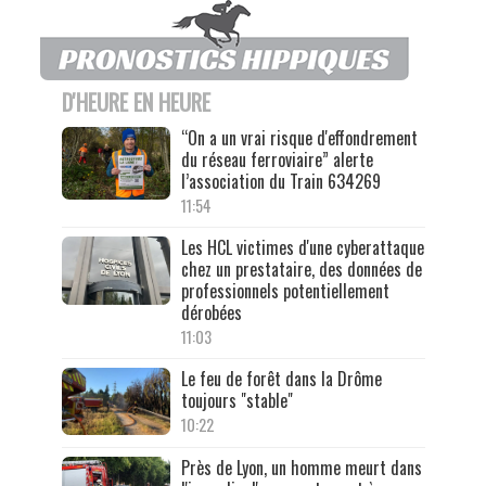
D'HEURE EN HEURE
“On a un vrai risque d'effondrement
du réseau ferroviaire” alerte
l’association du Train 634269
11:54
Les HCL victimes d'une cyberattaque
chez un prestataire, des données de
professionnels potentiellement
dérobées
11:03
Le feu de forêt dans la Drôme
toujours "stable"
10:22
Près de Lyon, un homme meurt dans