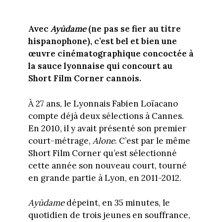
Avec
Ayùdame
(ne pas se fier au titre
hispanophone), c’est bel et bien une
œuvre cinématographique concoctée à
la sauce lyonnaise qui concourt au
Short Film Corner cannois.
À 27 ans, le Lyonnais Fabien Loïacano
compte déjà deux sélections à Cannes.
En 2010, il y avait présenté son premier
court-métrage,
Alone
. C’est par le même
Short Film Corner qu’est sélectionné
cette année son nouveau court, tourné
en grande partie à Lyon, en 2011-2012.
Ayùdame
dépeint, en 35 minutes, le
quotidien de trois jeunes en souffrance,