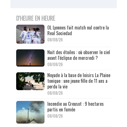
D'HEURE EN HEURE
OL Lyonnes fait match nul contre la
Real Sociedad
08/08/26
Nuit des étoiles : où observer le ciel
avant l'éclipse de mercredi ?
08/08/26
Noyade à la base de loisirs La Plaine
tonique : une jeune fille de 11 ans a
perdu la vie
08/08/26
Incendie au Creusot : 9 hectares
partis en fumée
08/08/26