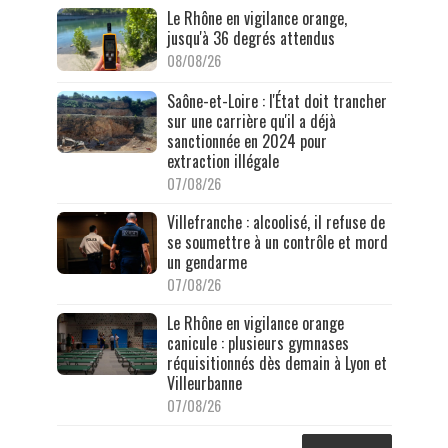
Le Rhône en vigilance orange,
jusqu'à 36 degrés attendus
08/08/26
Saône-et-Loire : l'État doit trancher
sur une carrière qu'il a déjà
sanctionnée en 2024 pour
extraction illégale
07/08/26
Villefranche : alcoolisé, il refuse de
se soumettre à un contrôle et mord
un gendarme
07/08/26
Le Rhône en vigilance orange
canicule : plusieurs gymnases
réquisitionnés dès demain à Lyon et
Villeurbanne
07/08/26