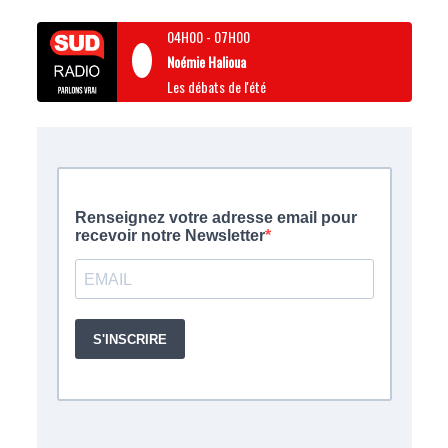
04H00
-
07H00
Noémie Halioua
Les débats de l'été