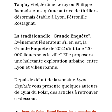
Tanguy Viel, Jérôme Leroy ou Philippe
Jaenada. Ainsi qu’une autrice de thrillers
désormais établie à Lyon, Pétronille
Rostagnat.
La traditionnelle “Grande Enquête”.
Événement fédérateur s’il en est, la
Grande Enquête de 2022 s’intitule “20
000 lieues sous la ville”. Elle proposera
une haletante exploration urbaine, entre
Lyon et Villeurbanne.
Depuis le début de la semaine
Lyon
Capitale
vous présente quelques auteurs
de Quai du Polar, des articles à retrouver
ci-dessous.
Quais du Polar : David Peace, les stigmates du