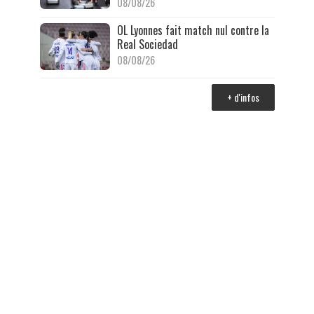
08/08/26
OL Lyonnes fait match nul contre la
Real Sociedad
08/08/26
+ d'infos