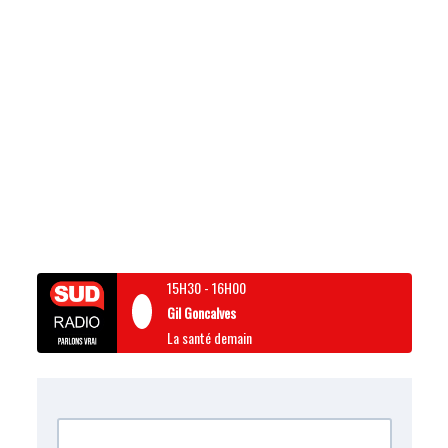
15H30
-
16H00
Gil Goncalves
La santé demain