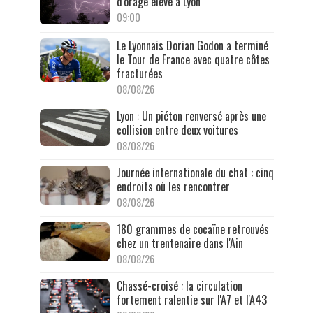
d'orage élevé à Lyon
09:00
Le Lyonnais Dorian Godon a terminé
le Tour de France avec quatre côtes
fracturées
08/08/26
Lyon : Un piéton renversé après une
collision entre deux voitures
08/08/26
Journée internationale du chat : cinq
endroits où les rencontrer
08/08/26
180 grammes de cocaïne retrouvés
chez un trentenaire dans l'Ain
08/08/26
Chassé-croisé : la circulation
fortement ralentie sur l'A7 et l'A43