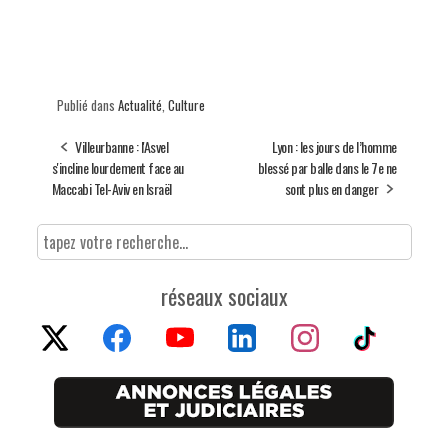
Publié dans
Actualité
,
Culture
Villeurbanne : l'Asvel
Lyon : les jours de l’homme
s'incline lourdement face au
blessé par balle dans le 7e ne
Maccabi Tel-Aviv en Israël
sont plus en danger
réseaux sociaux