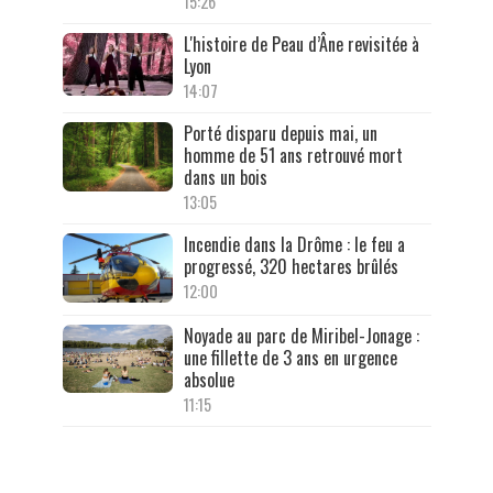
15:26
L'histoire de Peau d’Âne revisitée à
Lyon
14:07
Porté disparu depuis mai, un
homme de 51 ans retrouvé mort
dans un bois
13:05
Incendie dans la Drôme : le feu a
progressé, 320 hectares brûlés
12:00
Noyade au parc de Miribel-Jonage :
une fillette de 3 ans en urgence
absolue
11:15