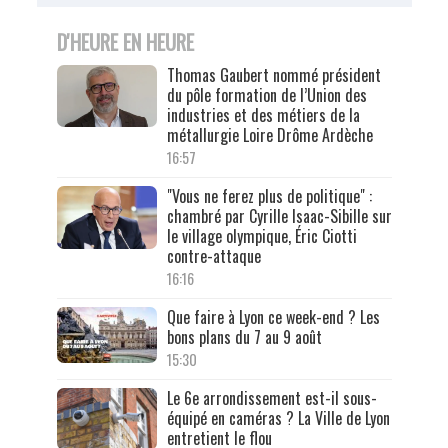
D'HEURE EN HEURE
Thomas Gaubert nommé président
du pôle formation de l’Union des
industries et des métiers de la
métallurgie Loire Drôme Ardèche
16:57
"Vous ne ferez plus de politique" :
chambré par Cyrille Isaac-Sibille sur
le village olympique, Éric Ciotti
contre-attaque
16:16
Que faire à Lyon ce week-end ? Les
bons plans du 7 au 9 août
15:30
Le 6e arrondissement est-il sous-
équipé en caméras ? La Ville de Lyon
entretient le flou