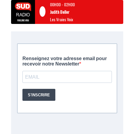
00H00
-
02H00
Judith Beller
Les Vraies Voix