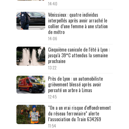
14:40
Vénissieux : quatre individus
interpellés après avoir arraché le
collier d’une femme à une station
de métro
14:06
Cinquième canicule de l'été à Lyon :
jusqu'à 39°C attendus la semaine
prochaine
13:22
Près de Lyon : un automobiliste
grièvement blessé après avoir
percuté un arbre à Limas
12:45
“On a un vrai risque d'effondrement
du réseau ferroviaire” alerte
l’association du Train 634269
11:54