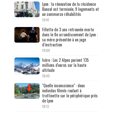
Lyon : la rénovation de la résidence
Bancel est terminée, 9 logements et
un commerce réhabilités
19:41
Fillette de 3 ans retrouvée morte
dans le 8e arrondissement de Lyon :
sa mère présentée à un juge
d’instruction
19:09
Isère : Les 2 Alpes parient 135
millions d'euros sur la haute
altitude
18:45
"Quelle inconscience" : deux
individus filmés roulant à
trottinette sur le périphérique près
de Lyon
18:12