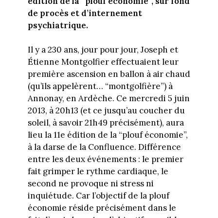
édition de la “plouf économie”, sur fond
de procès et d’internement
psychiatrique.
Il y a 230 ans, jour pour jour, Joseph et
Étienne Montgolfier effectuaient leur
première ascension en ballon à air chaud
(qu’ils appelèrent… “montgolfière”) à
Annonay, en Ardèche. Ce mercredi 5 juin
2013, à 20h13 (et ce jusqu’au coucher du
soleil, à savoir 21h49 précisément), aura
lieu la 11e édition de la “plouf économie”,
à la darse de la Confluence. Différence
entre les deux événements : le premier
fait grimper le rythme cardiaque, le
second ne provoque ni stress ni
inquiétude. Car l’objectif de la plouf
économie réside précisément dans le