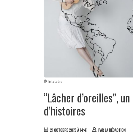
© Félix Ledru
“Lâcher d’oreilles”, un
d’histoires
21 OCTOBRE 2015 À 14:41
PAR
LA RÉDACTION