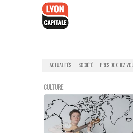
Accéder
au
contenu
ACTUALITÉS
SOCIÉTÉ
PRÈS DE CHEZ VO
CULTURE