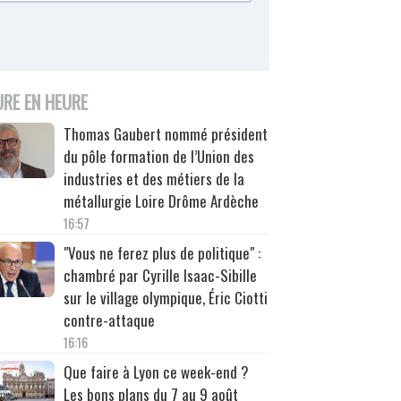
URE EN HEURE
Thomas Gaubert nommé président
du pôle formation de l’Union des
industries et des métiers de la
métallurgie Loire Drôme Ardèche
16:57
"Vous ne ferez plus de politique" :
chambré par Cyrille Isaac-Sibille
sur le village olympique, Éric Ciotti
contre-attaque
16:16
Que faire à Lyon ce week-end ?
Les bons plans du 7 au 9 août