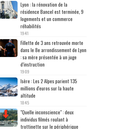
Lyon : la rénovation de la
résidence Bancel est terminée, 9
logements et un commerce
réhabilités
19:41
Fillette de 3 ans retrouvée morte
dans le 8e arrondissement de Lyon
: sa mère présentée à un juge
d’instruction
19:09
Isère : Les 2 Alpes parient 135
millions d'euros sur la haute
altitude
18:45
"Quelle inconscience" : deux
individus filmés roulant à
trottinette sur le périphérique