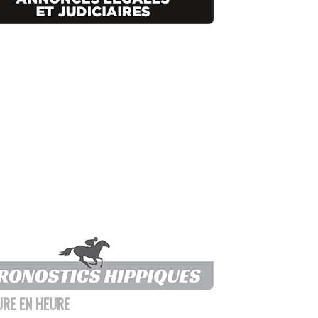
URE EN HEURE