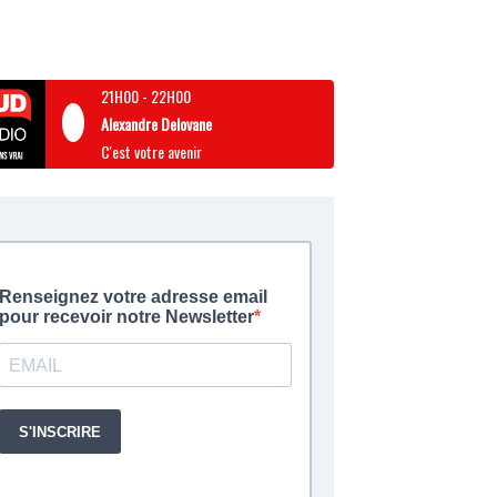
21H00
-
22H00
Alexandre Delovane
C'est votre avenir