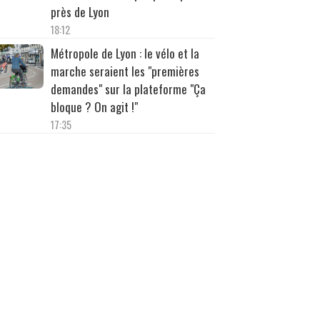
près de Lyon
18:12
Métropole de Lyon : le vélo et la
marche seraient les "premières
demandes" sur la plateforme "Ça
bloque ? On agit !"
17:35