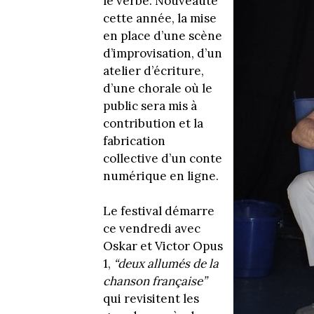
le verbe. Nouveauté
cette année, la mise
en place d’une scène
d’improvisation, d’un
atelier d’écriture,
d’une chorale où le
public sera mis à
contribution et la
fabrication
collective d’un conte
numérique en ligne.
Le festival démarre
ce vendredi avec
Oskar et Victor Opus
1,
“deux allumés de la
chanson française”
qui revisitent les