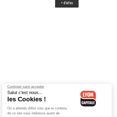
+ d'infos