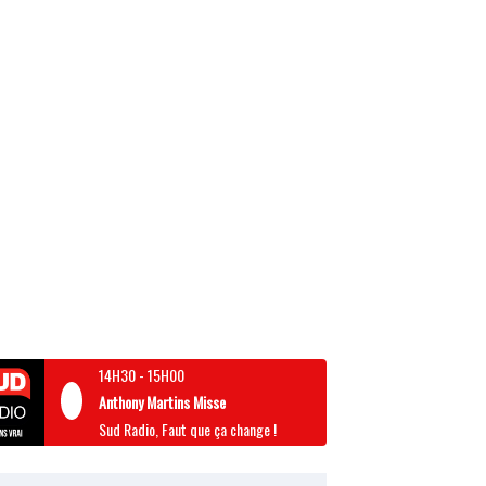
14H30
-
15H00
Anthony Martins Misse
Sud Radio, Faut que ça change !