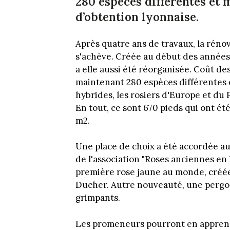
280 espèces différentes et m
d’obtention lyonnaise.
Après quatre ans de travaux, la rénov
s'achève. Créée au début des années 
a elle aussi été réorganisée. Coût de
maintenant 280 espèces différentes e
hybrides, les rosiers d'Europe et du
En tout, ce sont 670 pieds qui ont ét
m2.
Une place de choix a été accordée aux
de l'association "Roses anciennes en F
première rose jaune au monde, créée
Ducher. Autre nouveauté, une pergola
grimpants.
Les promeneurs pourront en apprendre