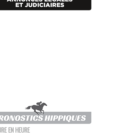
URE EN HEURE