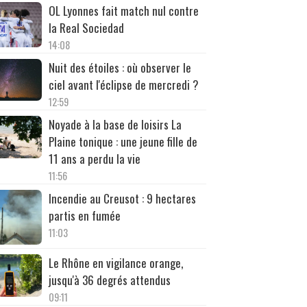
OL Lyonnes fait match nul contre
la Real Sociedad
14:08
Nuit des étoiles : où observer le
ciel avant l'éclipse de mercredi ?
12:59
Noyade à la base de loisirs La
Plaine tonique : une jeune fille de
11 ans a perdu la vie
11:56
Incendie au Creusot : 9 hectares
partis en fumée
11:03
Le Rhône en vigilance orange,
jusqu'à 36 degrés attendus
09:11