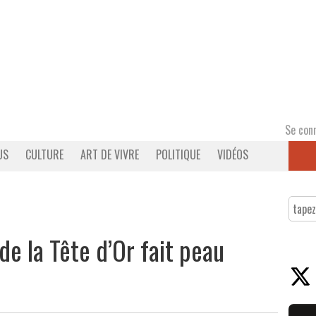
Se con
US
CULTURE
ART DE VIVRE
POLITIQUE
VIDÉOS
de la Tête d’Or fait peau