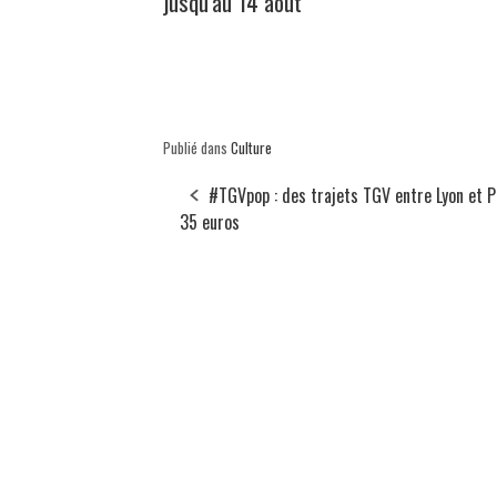
jusqu'au 14 août
Publié dans
Culture
#TGVpop : des trajets TGV entre Lyon et P
35 euros