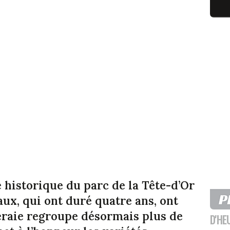
e historique du parc de la Tête-d’Or
aux, qui ont duré quatre ans, ont
eraie regroupe désormais plus de
D'HE