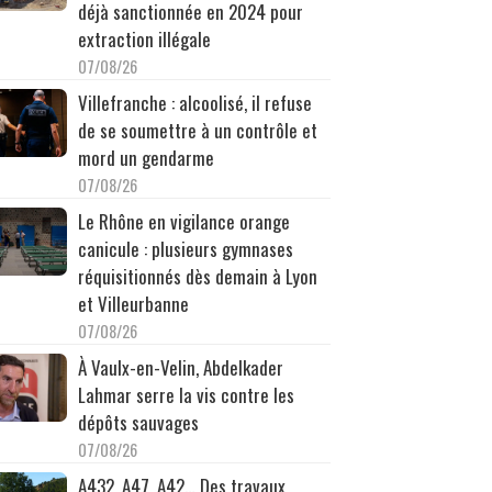
déjà sanctionnée en 2024 pour
extraction illégale
07/08/26
Villefranche : alcoolisé, il refuse
de se soumettre à un contrôle et
mord un gendarme
07/08/26
Le Rhône en vigilance orange
canicule : plusieurs gymnases
réquisitionnés dès demain à Lyon
et Villeurbanne
07/08/26
À Vaulx-en-Velin, Abdelkader
Lahmar serre la vis contre les
dépôts sauvages
07/08/26
A432, A47, A42… Des travaux