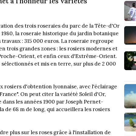
et à l’honneur les variétés
ation des trois roseraies du parc de la Tête-d'Or
1980, la roseraie historique du jardin botanique
s travaux : 315 000 euros. La roseraie regroupe
n trois grandes zones : les rosiers modernes et
 Proche-Orient, et enfin ceux d'Extrême-Orient.
é sélectionnés et mis en terre, sur plus de 2 000
 rosiers d'obtention lyonnaise, avec l'éclairage
rance". On peut citer la variété Soleil d'Or,
 dans les années 1900 par Joseph Pernet-
 de 68 m de long, qui accueillera les rosiers
 plus sur les roses grâce à l'installation de