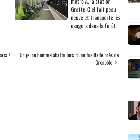
métro A, la station
Gratte-Ciel fait peau
neuve et transporte les
usagers dans la forêt
aris à
Un jeune homme abattu lors d'une fusillade près de
Grenoble