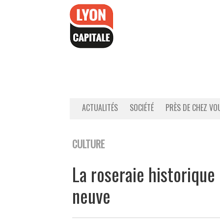
Accéder
au
contenu
ACTUALITÉS
SOCIÉTÉ
PRÈS DE CHEZ VO
CULTURE
La roseraie historique 
neuve