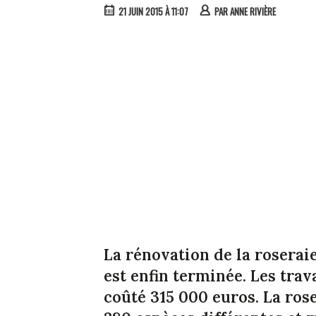
21 JUIN 2015 À 11:07
PAR
ANNE RIVIÈRE
La rénovation de la roserai
est enfin terminée. Les trav
coûté 315 000 euros. La ros