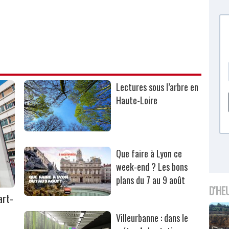
Lectures sous l’arbre en
Haute-Loire
Que faire à Lyon ce
week-end ? Les bons
plans du 7 au 9 août
D'HE
art-
Villeurbanne : dans le