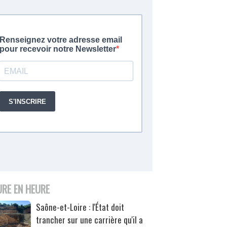
URE EN HEURE
Saône-et-Loire : l'État doit
trancher sur une carrière qu'il a