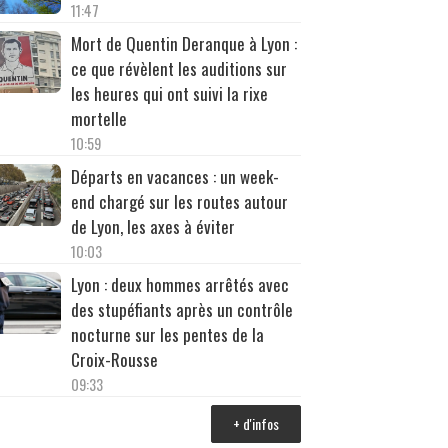
11:47
Mort de Quentin Deranque à Lyon :
ce que révèlent les auditions sur
les heures qui ont suivi la rixe
mortelle
10:59
Départs en vacances : un week-
end chargé sur les routes autour
de Lyon, les axes à éviter
10:03
Lyon : deux hommes arrêtés avec
des stupéfiants après un contrôle
nocturne sur les pentes de la
Croix-Rousse
09:33
+ d'infos