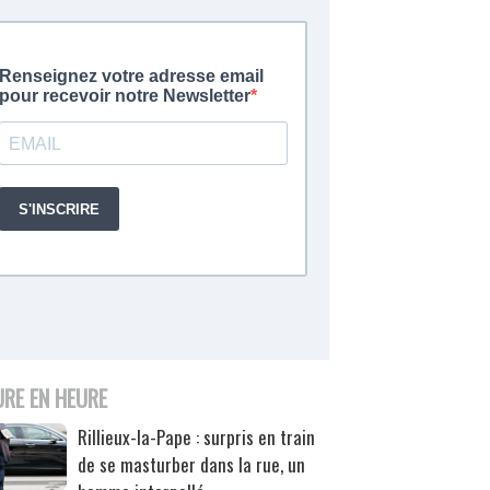
URE EN HEURE
Rillieux-la-Pape : surpris en train
de se masturber dans la rue, un