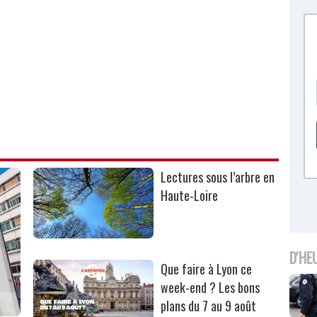
Lectures sous l’arbre en
Haute-Loire
D'HE
Que faire à Lyon ce
week-end ? Les bons
plans du 7 au 9 août