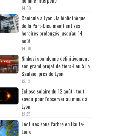
homme interpellé
14:50
Canicule à Lyon : la bibliothèque
de la Part-Dieu maintient ses
horaires prolongés jusqu'au 14
août
14:00
Ninkasi abandonne définitivement
son grand projet de tiers-lieu à La
Saulaie, près de Lyon
13:13
Éclipse solaire du 12 août : tout
savoir pour l'observer au mieux à
Lyon
12:35
Lectures sous l’arbre en Haute-
Loire