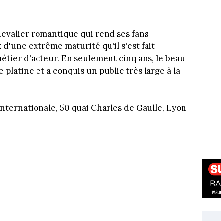
hevalier romantique qui rend ses fans
x d'une extrême maturité qu'il s'est fait
 métier d'acteur. En seulement cinq ans, le beau
e platine et a conquis un public très large à la
 Internationale, 50 quai Charles de Gaulle, Lyon