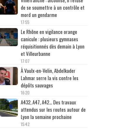
Villefranche : alcoolisé, il refuse
de se soumettre à un contrôle et
mord un gendarme
17:55
Le Rhône en vigilance orange
canicule : plusieurs gymnases
réquisitionnés dès demain à Lyon
et Villeurbanne
17:07
À Vaulx-en-Velin, Abdelkader
Lahmar serre la vis contre les
dépôts sauvages
16:20
A432, A47, A42… Des travaux
attendus sur les routes autour de
Lyon la semaine prochaine
15:42