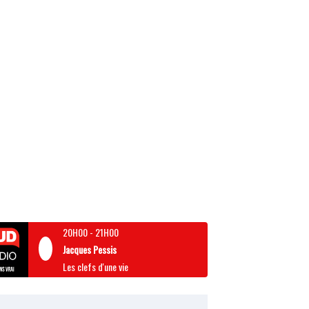
20H00
-
21H00
Jacques Pessis
Les clefs d'une vie