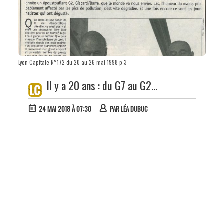
Lyon Capitale N°172 du 20 au 26 mai 1998 p 3
Il y a 20 ans : du G7 au G2...
24 MAI 2018 À 07:30
PAR
LÉA DUBUC