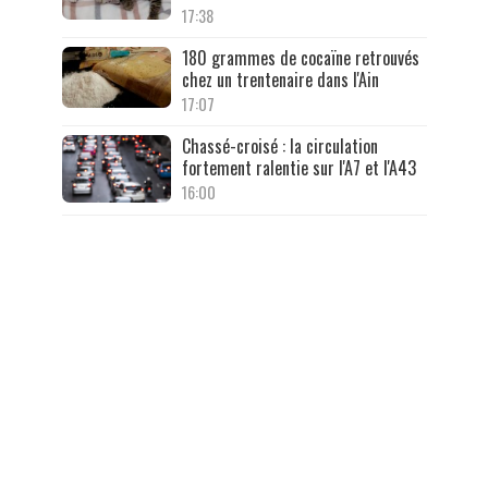
17:38
180 grammes de cocaïne retrouvés
chez un trentenaire dans l'Ain
17:07
Chassé-croisé : la circulation
fortement ralentie sur l'A7 et l'A43
16:00