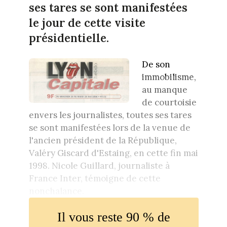
ses tares se sont manifestées
le jour de cette visite
présidentielle.
De son
immobilisme,
au manque
de courtoisie
envers les journalistes, toutes ses tares
se sont manifestées lors de la venue de
l'ancien président de la République,
Valéry Giscard d'Estaing, en cette fin mai
1998. Nicole Guillard, journaliste à
France Inter, témoigne de cette
nonchalance.
Il vous reste 90 % de