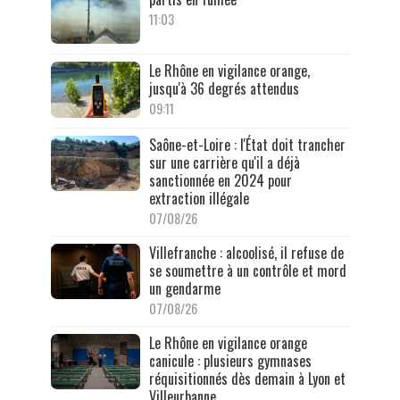
11:03
Le Rhône en vigilance orange,
jusqu'à 36 degrés attendus
09:11
Saône-et-Loire : l'État doit trancher
sur une carrière qu'il a déjà
sanctionnée en 2024 pour
extraction illégale
07/08/26
Villefranche : alcoolisé, il refuse de
se soumettre à un contrôle et mord
un gendarme
07/08/26
Le Rhône en vigilance orange
canicule : plusieurs gymnases
réquisitionnés dès demain à Lyon et
Villeurbanne