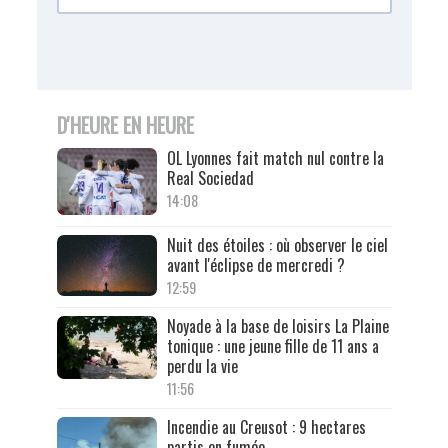
D'HEURE EN HEURE
OL Lyonnes fait match nul contre la
Real Sociedad
14:08
Nuit des étoiles : où observer le ciel
avant l'éclipse de mercredi ?
12:59
Noyade à la base de loisirs La Plaine
tonique : une jeune fille de 11 ans a
perdu la vie
11:56
Incendie au Creusot : 9 hectares
partis en fumée