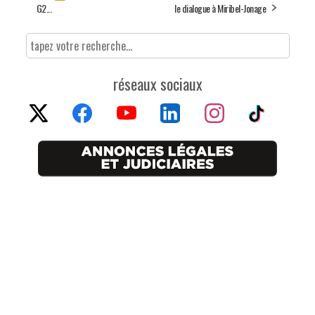
G2...
le dialogue à Miribel-Jonage
réseaux sociaux