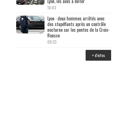
Lyon, les axes à éviter
10:03
Lyon : deux hommes arrêtés avec
des stupéfiants après un contrôle
nocturne sur les pentes de la Croix-
Rousse
09:33
+ d'infos