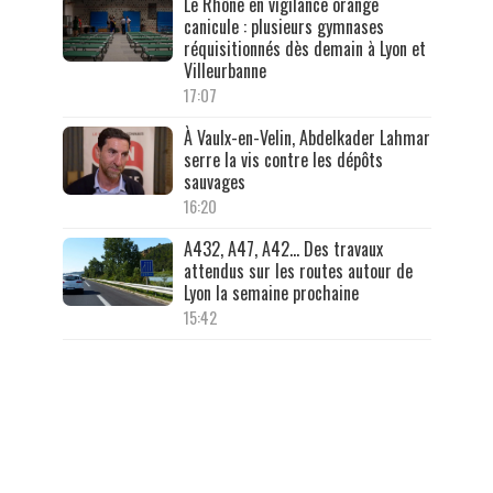
Le Rhône en vigilance orange
canicule : plusieurs gymnases
réquisitionnés dès demain à Lyon et
Villeurbanne
17:07
À Vaulx-en-Velin, Abdelkader Lahmar
serre la vis contre les dépôts
sauvages
16:20
A432, A47, A42… Des travaux
attendus sur les routes autour de
Lyon la semaine prochaine
15:42