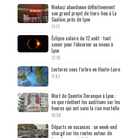
Ninkasi abandonne définitivement
son grand projet de tiers-lieu à La
Saulaie, près de Lyon
13:13
Éclipse solaire du 12 août : tout
savoir pour l'observer au mieux à
Lyon
12:35
Lectures sous l’arbre en Haute-Loire
11:47
Mort de Quentin Deranque à Lyon :
ce que révèlent les auditions sur les
heures qui ont suivi la rixe mortelle
10:59
Départs en vacances : un week-end
chargé sur les routes autour de