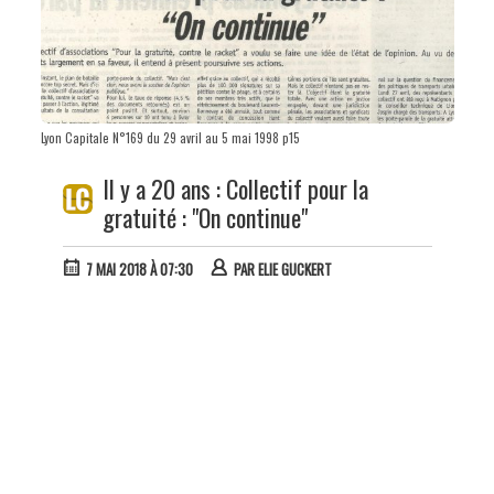
Lyon Capitale N°169 du 29 avril au 5 mai 1998 p15
Il y a 20 ans : Collectif pour la
gratuité : "On continue"
7 MAI 2018 À 07:30
PAR
ELIE GUCKERT