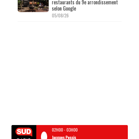
restaurants du 9e arrondissement
selon Google
05/08/26
02H00
-
03H00
Jacques Pessis