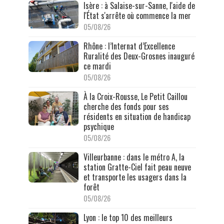
Isère : à Salaise-sur-Sanne, l'aide de
l'État s'arrête où commence la mer
05/08/26
Rhône : l’Internat d’Excellence
Ruralité des Deux-Grosnes inauguré
ce mardi
05/08/26
À la Croix-Rousse, Le Petit Caillou
cherche des fonds pour ses
résidents en situation de handicap
psychique
05/08/26
Villeurbanne : dans le métro A, la
station Gratte-Ciel fait peau neuve
et transporte les usagers dans la
forêt
05/08/26
Lyon : le top 10 des meilleurs