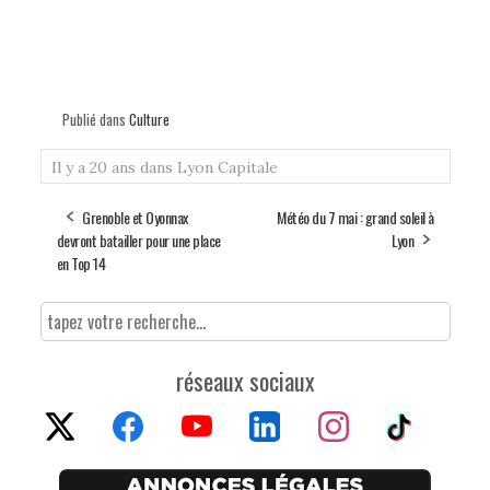
Publié dans
Culture
Il y a 20 ans dans Lyon Capitale
Grenoble et Oyonnax
Météo du 7 mai : grand soleil à
devront batailler pour une place
Lyon
en Top 14
réseaux sociaux