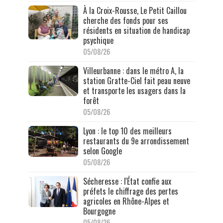
À la Croix-Rousse, Le Petit Caillou
cherche des fonds pour ses
résidents en situation de handicap
psychique
05/08/26
Villeurbanne : dans le métro A, la
station Gratte-Ciel fait peau neuve
et transporte les usagers dans la
forêt
05/08/26
Lyon : le top 10 des meilleurs
restaurants du 9e arrondissement
selon Google
05/08/26
Sécheresse : l'État confie aux
préfets le chiffrage des pertes
agricoles en Rhône-Alpes et
Bourgogne
05/08/26