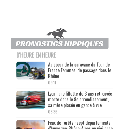
D'HEURE EN HEURE
Au coeur de la caravane du Tour de
France Femmes, de passage dans le
Rhône
09:11
Lyon : une fillette de 3 ans retrouvée
morte dans le 8e arrondissement,
sa mère placée en garde à vue
08:36
Feux de forêts : sept départements
d'Auvergne-Rhône-Alpes en vigilance