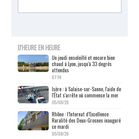
D'HEURE EN HEURE
Un jeudi ensoleillé et encore bien
chaud à Lyon, jusqu'à 33 degrés
attendus
07:14
Isère : à Salaise-sur-Sanne, l'aide de
l'État s'arrête où commence la mer
05/08/26
Rhône : l’Internat d’Excellence
Ruralité des Deux-Grosnes inauguré
ce mardi
05/08/26