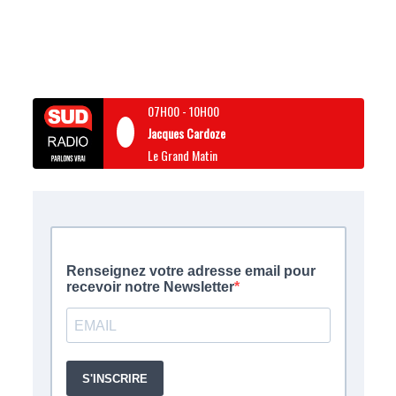
07H00
-
10H00
Jacques Cardoze
Le Grand Matin