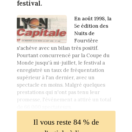
festival.
En août 1998, la
5e édition des
Nuits de
Fourvière
s'achève avec un bilan très positif.
Pourtant concurrencé par la Coupe du
Monde jusqu'à mi-juillet, le festival a
enregistré un taux de fréquentation
supérieur à l'an dernier, avec un
spectacle en moins. Malgré quelques
prestations qui n'ont pas tenu leur
promesse, l'événement a attiré un total
de 66 000 spectateurs.
Il vous reste 84 % de