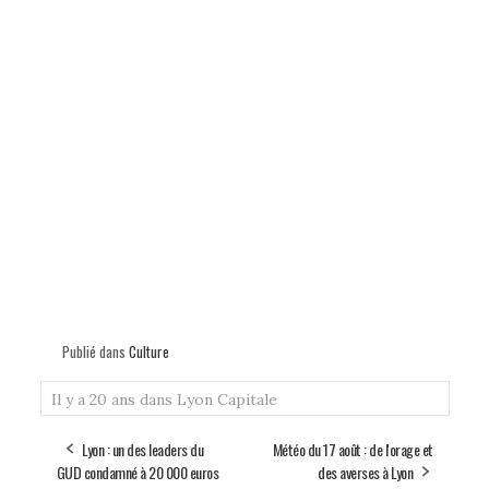
Publié dans
Culture
Il y a 20 ans dans Lyon Capitale
Lyon : un des leaders du
Météo du 17 août : de l'orage et
GUD condamné à 20 000 euros
des averses à Lyon