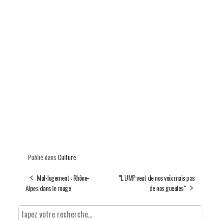
Publié dans
Culture
Mal-logement : Rhône-
"L'UMP veut de nos voix mais pas
Alpes dans le rouge
de nos gueules"