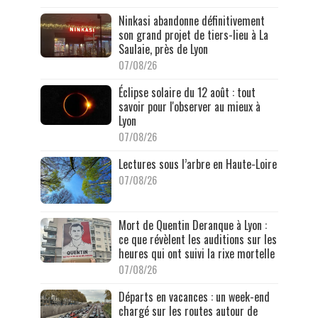
Ninkasi abandonne définitivement
son grand projet de tiers-lieu à La
Saulaie, près de Lyon
07/08/26
Éclipse solaire du 12 août : tout
savoir pour l'observer au mieux à
Lyon
07/08/26
Lectures sous l’arbre en Haute-Loire
07/08/26
Mort de Quentin Deranque à Lyon :
ce que révèlent les auditions sur les
heures qui ont suivi la rixe mortelle
07/08/26
Départs en vacances : un week-end
chargé sur les routes autour de