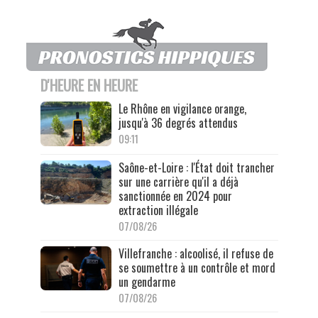
D'HEURE EN HEURE
Le Rhône en vigilance orange,
jusqu'à 36 degrés attendus
09:11
Saône-et-Loire : l'État doit trancher
sur une carrière qu'il a déjà
sanctionnée en 2024 pour
extraction illégale
07/08/26
Villefranche : alcoolisé, il refuse de
se soumettre à un contrôle et mord
un gendarme
07/08/26