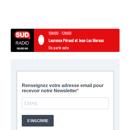
10H00
-
12H00
Laurence Péraud et Jean-Luc Moreau
On parle auto