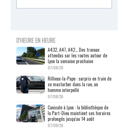
D'HEURE EN HEURE
A432, A47, A42… Des travaux
attendus sur les routes autour de
Lyon la semaine prochaine
07/08/26
Rillieux-la-Pape : surpris en train de
se masturber dans la rue, un
homme interpellé
07/08/26
Canicule à Lyon : la bibliothèque de
la Part-Dieu maintient ses horaires
prolongés jusqu'au 14 août
07/08/26