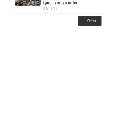
Lyon, les axes à éviter
07/08/26
+ d'infos