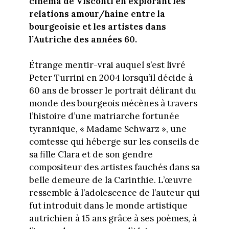
cinéma de Visconti en explorant les
relations amour/haine entre la
bourgeoisie et les artistes dans
l’Autriche des années 60.
Étrange mentir-vrai auquel s’est livré
Peter Turrini en 2004 lorsqu’il décide à
60 ans de brosser le portrait délirant du
monde des bourgeois mécènes à travers
l’histoire d’une matriarche fortunée
tyrannique, « Madame Schwarz », une
comtesse qui héberge sur les conseils de
sa fille Clara et de son gendre
compositeur des artistes fauchés dans sa
belle demeure de la Carinthie. L’œuvre
ressemble à l’adolescence de l’auteur qui
fut introduit dans le monde artistique
autrichien à 15 ans grâce à ses poèmes, à