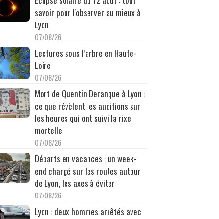
Éclipse solaire du 12 août : tout
savoir pour l'observer au mieux à
Lyon
07/08/26
Lectures sous l’arbre en Haute-
Loire
07/08/26
Mort de Quentin Deranque à Lyon :
ce que révèlent les auditions sur
les heures qui ont suivi la rixe
mortelle
07/08/26
Départs en vacances : un week-
end chargé sur les routes autour
de Lyon, les axes à éviter
07/08/26
Lyon : deux hommes arrêtés avec