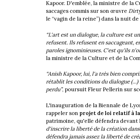
Kapoor. D'emblée, la ministre de la Cu
saccages commis sur son œuvre
Dirt
le “vagin de la reine”) dans la nuit d
“L'art est un dialogue, la culture est u
refusent. Ils refusent en saccageant, 
paroles ignominieuses. C'est qu'ils n'o
la ministre de la Culture et de la C
“Anish Kapoor, lui, l'a très bien compr
rétablit les conditions du dialogue (…) E
perdu”
, poursuit Fleur Pellerin sur s
L'inauguration de la Biennale de Lyon
rappeler son
projet de loi relatif à l
patrimoine, qu'elle défendra devant l
d'inscrire la liberté de la création dan
défendra jamais assez la liberté de créa