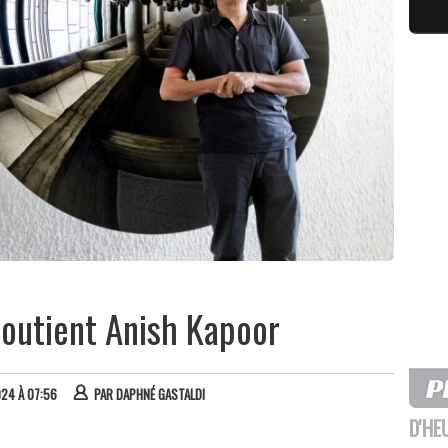
 soutient Anish Kapoor
024 À 07:56
PAR
DAPHNÉ GASTALDI
D'HE