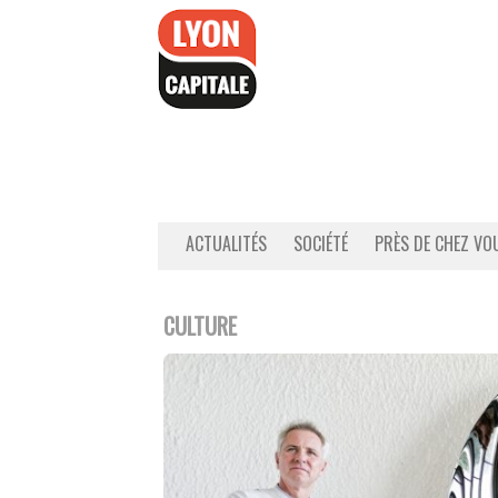
Accéder
au
contenu
ACTUALITÉS
SOCIÉTÉ
PRÈS DE CHEZ VO
CULTURE