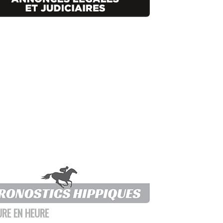
URE EN HEURE