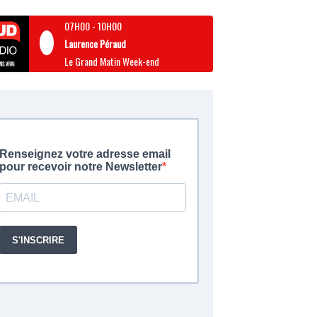
07H00
-
10H00
Laurence Péraud
Le Grand Matin Week-end