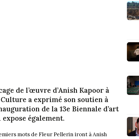
cage de l’œuvre d’Anish Kapoor à
a Culture a exprimé son soutien à
l’inauguration de la 13e Biennale d’art
l expose également.
remiers mots de Fleur Pellerin iront à Anish