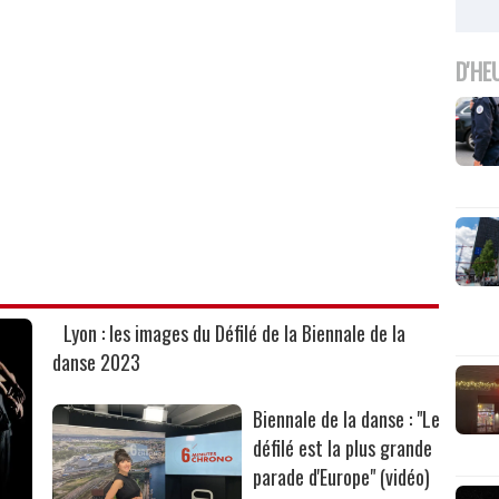
D'HE
Lyon : les images du Défilé de la Biennale de la
danse 2023
Biennale de la danse : "Le
défilé est la plus grande
parade d'Europe" (vidéo)