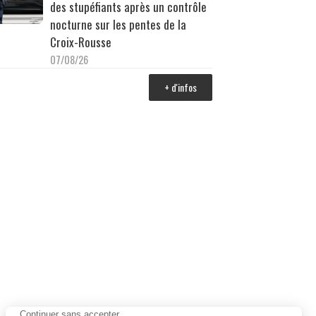
des stupéfiants après un contrôle
nocturne sur les pentes de la
Croix-Rousse
07/08/26
+ d'infos