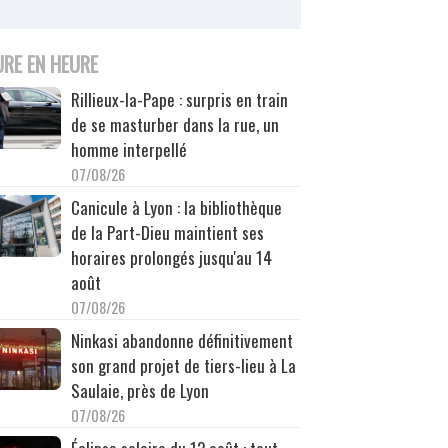
URE EN HEURE
Rillieux-la-Pape : surpris en train
de se masturber dans la rue, un
homme interpellé
07/08/26
Canicule à Lyon : la bibliothèque
de la Part-Dieu maintient ses
horaires prolongés jusqu'au 14
août
07/08/26
Ninkasi abandonne définitivement
son grand projet de tiers-lieu à La
Saulaie, près de Lyon
07/08/26