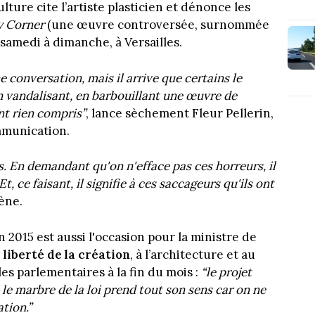
lture cite l’artiste plasticien et dénonce les
y Corner
(une œuvre controversée, surnommée
e samedi à dimanche, à Versailles.
ne conversation, mais il arrive que certains le
en vandalisant, en barbouillant une œuvre de
nt rien compris”
, lance sèchement Fleur Pellerin,
ommunication.
is. En demandant qu'on n'efface pas ces horreurs, il
t, ce faisant, il signifie à ces saccageurs qu'ils ont
cène.
 2015 est aussi l'occasion pour la ministre de
a liberté de la création
, à l’architecture et au
es parlementaires à la fin du mois :
“le projet
s le marbre de la loi prend tout son sens car on ne
tion.”