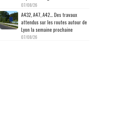
07/08/26
A432, A47, A42… Des travaux
attendus sur les routes autour de
Lyon la semaine prochaine
07/08/26