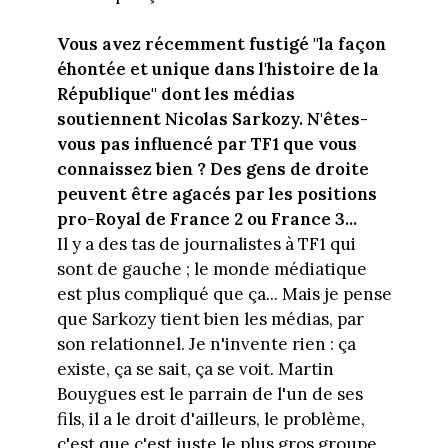
Vous avez récemment fustigé "la façon
éhontée et unique dans l'histoire de la
République" dont les médias
soutiennent Nicolas Sarkozy. N'êtes-
vous pas influencé par TF1 que vous
connaissez bien ? Des gens de droite
peuvent être agacés par les positions
pro-Royal de France 2 ou France 3...
Il y a des tas de journalistes à TF1 qui
sont de gauche ; le monde médiatique
est plus compliqué que ça... Mais je pense
que Sarkozy tient bien les médias, par
son relationnel. Je n'invente rien : ça
existe, ça se sait, ça se voit. Martin
Bouygues est le parrain de l'un de ses
fils, il a le droit d'ailleurs, le problème,
c'est que c'est juste le plus gros groupe