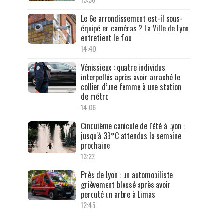
Le 6e arrondissement est-il sous-
équipé en caméras ? La Ville de Lyon
entretient le flou
14:40
Vénissieux : quatre individus
interpellés après avoir arraché le
collier d’une femme à une station
de métro
14:06
Cinquième canicule de l'été à Lyon :
jusqu'à 39°C attendus la semaine
prochaine
13:22
Près de Lyon : un automobiliste
grièvement blessé après avoir
percuté un arbre à Limas
12:45