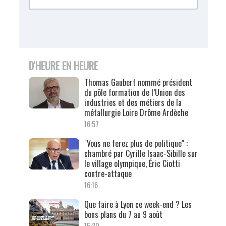
D'HEURE EN HEURE
Thomas Gaubert nommé président
du pôle formation de l’Union des
industries et des métiers de la
métallurgie Loire Drôme Ardèche
16:57
"Vous ne ferez plus de politique" :
chambré par Cyrille Isaac-Sibille sur
le village olympique, Éric Ciotti
contre-attaque
16:16
Que faire à Lyon ce week-end ? Les
bons plans du 7 au 9 août
15:30