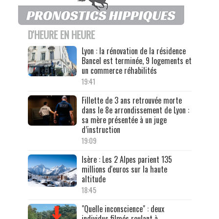
D'HEURE EN HEURE
Lyon : la rénovation de la résidence
Bancel est terminée, 9 logements et
un commerce réhabilités
19:41
Fillette de 3 ans retrouvée morte
dans le 8e arrondissement de Lyon :
sa mère présentée à un juge
d’instruction
19:09
Isère : Les 2 Alpes parient 135
millions d'euros sur la haute
altitude
18:45
"Quelle inconscience" : deux
individus filmés roulant à