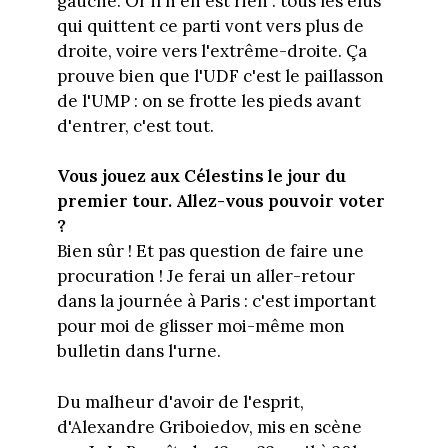
gauche. Or il n'en est rien : tous les élus
qui quittent ce parti vont vers plus de
droite, voire vers l'extrême-droite. Ça
prouve bien que l'UDF c'est le paillasson
de l'UMP : on se frotte les pieds avant
d'entrer, c'est tout.
Vous jouez aux Célestins le jour du
premier tour. Allez-vous pouvoir voter
?
Bien sûr ! Et pas question de faire une
procuration ! Je ferai un aller-retour
dans la journée à Paris : c'est important
pour moi de glisser moi-même mon
bulletin dans l'urne.
Du malheur d'avoir de l'esprit,
d'Alexandre Griboiedov, mis en scène