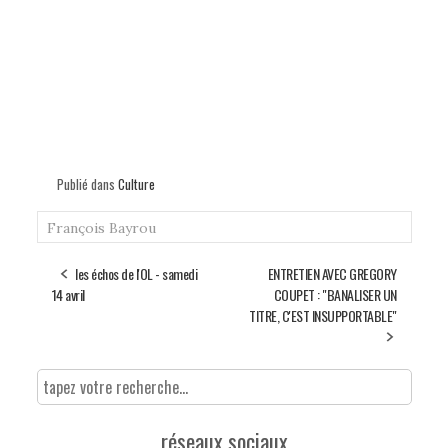
Publié dans
Culture
François Bayrou
les échos de l'OL - samedi
ENTRETIEN AVEC GREGORY
14 avril
COUPET : "BANALISER UN
TITRE, C'EST INSUPPORTABLE"
réseaux sociaux