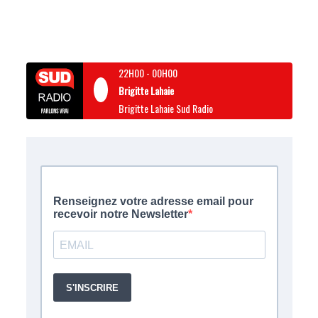
22H00
-
00H00
Brigitte Lahaie
Brigitte Lahaie Sud Radio