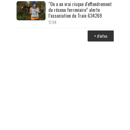
“On a un vrai risque d'effondrement
du réseau ferroviaire” alerte
l’association du Train 634269
11:54
+ d'infos