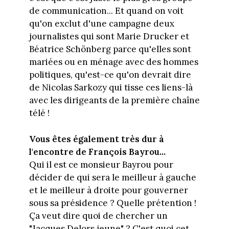
de communication... Et quand on voit
qu'on exclut d'une campagne deux
journalistes qui sont Marie Drucker et
Béatrice Schönberg parce qu'elles sont
mariées ou en ménage avec des hommes
politiques, qu'est-ce qu'on devrait dire
de Nicolas Sarkozy qui tisse ces liens-là
avec les dirigeants de la première chaîne
télé !
Vous êtes également très dur à
l'encontre de François Bayrou...
Qui il est ce monsieur Bayrou pour
décider de qui sera le meilleur à gauche
et le meilleur à droite pour gouverner
sous sa présidence ? Quelle prétention !
Ça veut dire quoi de chercher un
"Jacques Delors jeune" ? C'est quoi cet