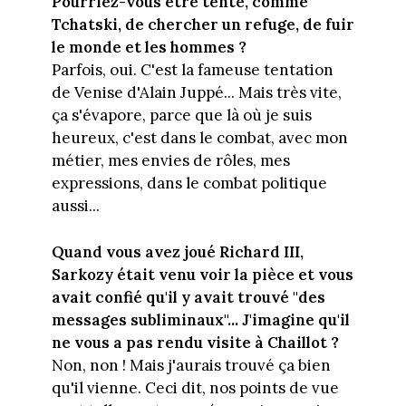
Pourriez-vous être tenté, comme
Tchatski, de chercher un refuge, de fuir
le monde et les hommes ?
Parfois, oui. C'est la fameuse tentation
de Venise d'Alain Juppé... Mais très vite,
ça s'évapore, parce que là où je suis
heureux, c'est dans le combat, avec mon
métier, mes envies de rôles, mes
expressions, dans le combat politique
aussi...
Quand vous avez joué Richard III,
Sarkozy était venu voir la pièce et vous
avait confié qu'il y avait trouvé "des
messages subliminaux"... J'imagine qu'il
ne vous a pas rendu visite à Chaillot ?
Non, non ! Mais j'aurais trouvé ça bien
qu'il vienne. Ceci dit, nos points de vue