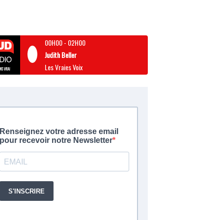
00H00
-
02H00
Judith Beller
Les Vraies Voix