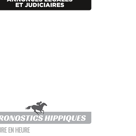
URE EN HEURE