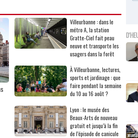
Villeurbanne : dans le
métro A, la station
D'HE
Gratte-Ciel fait peau
neuve et transporte les
usagers dans la forêt
À Villeurbanne, lectures,
sports et jardinage : que
faire pendant la semaine
ns
du 10 au 16 août ?
Lyon : le musée des
Beaux-Arts de nouveau
gratuit et jusqu’à la fin
de l’épisode de canicule