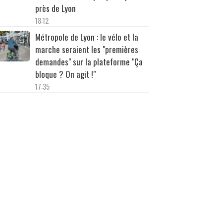
près de Lyon
18:12
Métropole de Lyon : le vélo et la
marche seraient les "premières
demandes" sur la plateforme "Ça
bloque ? On agit !"
17:35