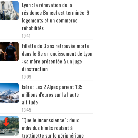
Lyon : la rénovation de la
résidence Bancel est terminée, 9
logements et un commerce
réhabilités
19:41
Fillette de 3 ans retrouvée morte
dans le 8e arrondissement de Lyon
: sa mère présentée à un juge
d’instruction
19:09
Isère : Les 2 Alpes parient 135
millions d'euros sur la haute
altitude
18:45
"Quelle inconscience" : deux
individus filmés roulant à
trottinette sur le périphérique