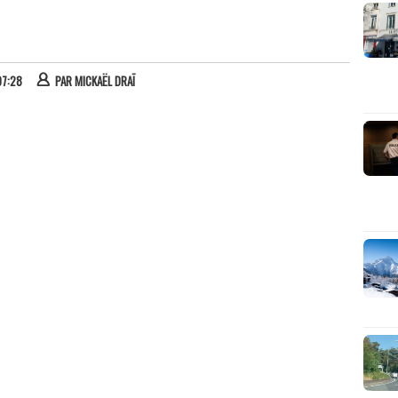
07:28
PAR
MICKAËL DRAÏ