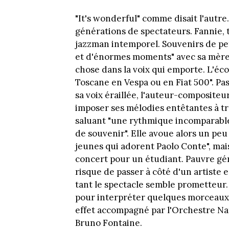
"It's wonderful" comme disait l'autre.
générations de spectateurs. Fannie, 
jazzman intemporel. Souvenirs de petite
et d'énormes moments" avec sa mère.
chose dans la voix qui emporte. L'éco
Toscane en Vespa ou en Fiat 500". Pas 
sa voix éraillée, l'auteur-compositeu
imposer ses mélodies entêtantes à tr
saluant "une rythmique incomparabl
de souvenir". Elle avoue alors un pe
jeunes qui adorent Paolo Conte", mais
concert pour un étudiant. Pauvre gé
risque de passer à côté d'un artiste 
tant le spectacle semble prometteur.
pour interpréter quelques morceaux 
effet accompagné par l'Orchestre Nati
Bruno Fontaine.