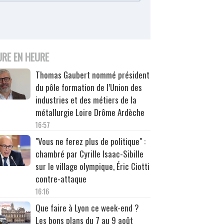
URE EN HEURE
Thomas Gaubert nommé président
du pôle formation de l’Union des
industries et des métiers de la
métallurgie Loire Drôme Ardèche
16:57
"Vous ne ferez plus de politique" :
chambré par Cyrille Isaac-Sibille
sur le village olympique, Éric Ciotti
contre-attaque
16:16
Que faire à Lyon ce week-end ?
Les bons plans du 7 au 9 août