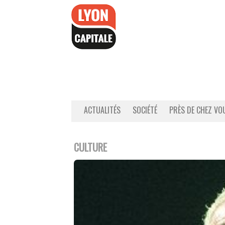
Accéder
au
contenu
ACTUALITÉS
SOCIÉTÉ
PRÈS DE CHEZ VO
CULTURE