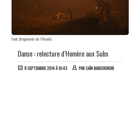
Faits (fragments de l’Iliade)
Danse : relecture d’Homère aux Subs
8 SEPTEMBRE 2014 À 10:43
PAR
CAÏN MARCHENOIR