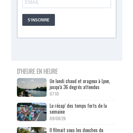
D'HEURE EN HEURE
Un lundi chaud et orageux à Lyon,
jusqu'à 36 degrés attendus
07:10
Le récap’ des temps forts de la
semaine
09/08/26
Il filmait sous les douches du