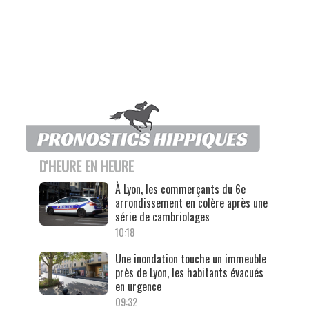
D'HEURE EN HEURE
À Lyon, les commerçants du 6e
arrondissement en colère après une
série de cambriolages
10:18
Une inondation touche un immeuble
près de Lyon, les habitants évacués
en urgence
09:32