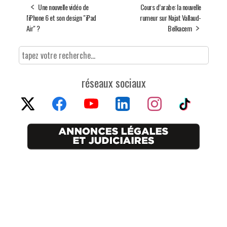
Une nouvelle vidéo de
Cours d’arabe: la nouvelle
l'iPhone 6 et son design "iPad
rumeur sur Najat Vallaud-
Air" ?
Belkacem
réseaux sociaux