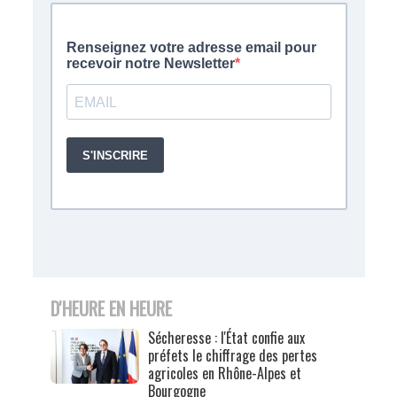
D'HEURE EN HEURE
Sécheresse : l'État confie aux
préfets le chiffrage des pertes
agricoles en Rhône-Alpes et
Bourgogne