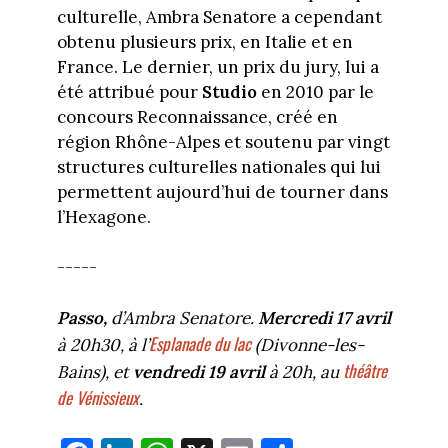
culturelle, Ambra Senatore a cependant
obtenu plusieurs prix, en Italie et en
France. Le dernier, un prix du jury, lui a
été attribué pour
Studio
en 2010 par le
concours Reconnaissance, créé en
région Rhône-Alpes et soutenu par vingt
structures culturelles nationales qui lui
permettent aujourd’hui de tourner dans
l’Hexagone.
-----
Passo,
d’Ambra Senatore.
Mercredi 17 avril
Esplanade du lac
à 20h30, à l’
(Divonne-les-
théâtre
Bains), et
vendredi 19 avril
à 20h, au
de Vénissieux
.