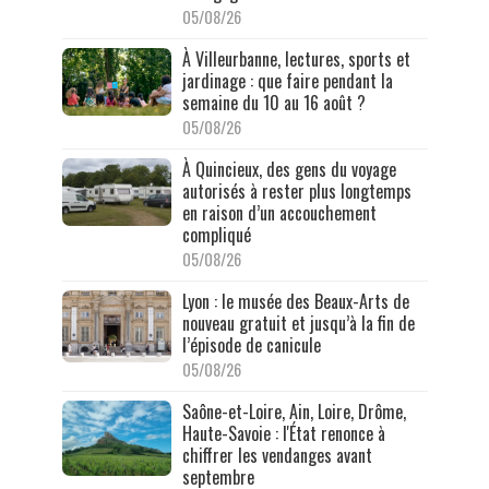
05/08/26
À Villeurbanne, lectures, sports et
jardinage : que faire pendant la
semaine du 10 au 16 août ?
05/08/26
À Quincieux, des gens du voyage
autorisés à rester plus longtemps
en raison d’un accouchement
compliqué
05/08/26
Lyon : le musée des Beaux-Arts de
nouveau gratuit et jusqu’à la fin de
l’épisode de canicule
05/08/26
Saône-et-Loire, Ain, Loire, Drôme,
Haute-Savoie : l'État renonce à
chiffrer les vendanges avant
septembre