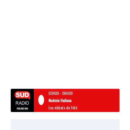
03H00
-
06H00
Noémie Halioua
Les débats de l'été