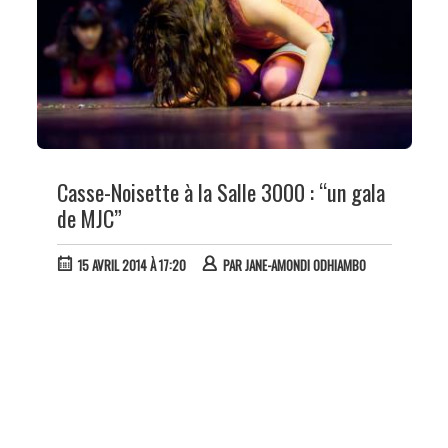
Casse-Noisette à la Salle 3000 : “un gala
de MJC”
15 AVRIL 2014 À 17:20
PAR
JANE-AMONDI ODHIAMBO