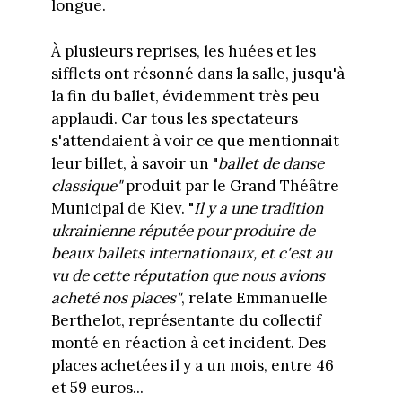
longue.
À plusieurs reprises, les huées et les
sifflets ont résonné dans la salle, jusqu'à
la fin du ballet, évidemment très peu
applaudi. Car tous les spectateurs
s'attendaient à voir ce que mentionnait
leur billet, à savoir un "
ballet de danse
classique"
produit par le Grand Théâtre
Municipal de Kiev. "
Il y a une tradition
ukrainienne réputée pour produire de
beaux ballets internationaux, et c'est au
vu de cette réputation que nous avions
acheté nos places"
, relate Emmanuelle
Berthelot, représentante du collectif
monté en réaction à cet incident. Des
places achetées il y a un mois, entre 46
et 59 euros...