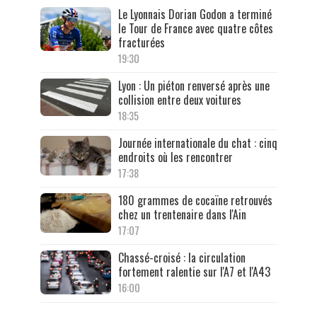
Le Lyonnais Dorian Godon a terminé
le Tour de France avec quatre côtes
fracturées
19:30
Lyon : Un piéton renversé après une
collision entre deux voitures
18:35
Journée internationale du chat : cinq
endroits où les rencontrer
17:38
180 grammes de cocaïne retrouvés
chez un trentenaire dans l'Ain
17:07
Chassé-croisé : la circulation
fortement ralentie sur l'A7 et l'A43
16:00