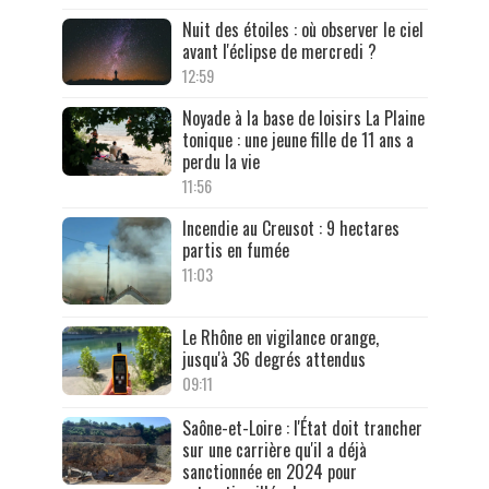
Nuit des étoiles : où observer le ciel
avant l'éclipse de mercredi ?
12:59
Noyade à la base de loisirs La Plaine
tonique : une jeune fille de 11 ans a
perdu la vie
11:56
Incendie au Creusot : 9 hectares
partis en fumée
11:03
Le Rhône en vigilance orange,
jusqu'à 36 degrés attendus
09:11
Saône-et-Loire : l'État doit trancher
sur une carrière qu'il a déjà
sanctionnée en 2024 pour