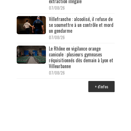
extraction illégale
07/08/26
Villefranche : alcoolisé, il refuse de
se soumettre à un contrôle et mord
un gendarme
07/08/26
Le Rhône en vigilance orange
canicule : plusieurs gymnases
réquisitionnés dès demain à Lyon et
Villeurbanne
07/08/26
+ d'infos