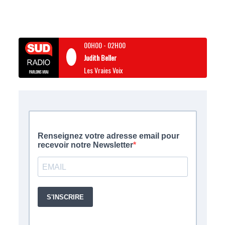
00H00
-
02H00
Judith Beller
Les Vraies Voix