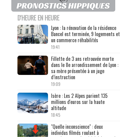
D'HEURE EN HEURE
Lyon : la rénovation de la résidence
Bancel est terminée, 9 logements et
un commerce réhabilités
19:41
Fillette de 3 ans retrouvée morte
dans le 8e arrondissement de Lyon :
sa mère présentée à un juge
d’instruction
19:09
Isère : Les 2 Alpes parient 135
millions d'euros sur la haute
altitude
18:45
"Quelle inconscience" : deux
individus filmés roulant à