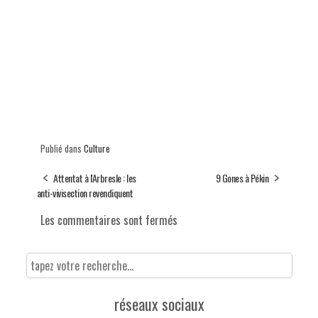
Publié dans
Culture
Attentat à l'Arbresle : les
9 Gones à Pékin
anti-vivisection revendiquent
Les commentaires sont fermés
réseaux sociaux