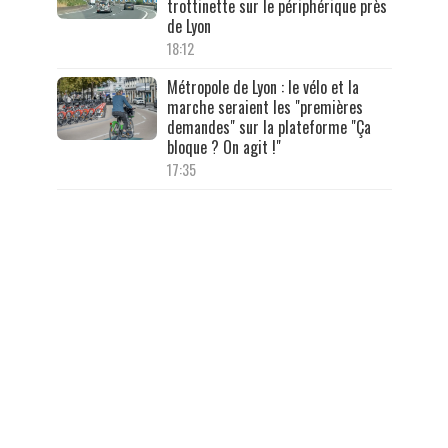
trottinette sur le périphérique près
de Lyon
18:12
Métropole de Lyon : le vélo et la
marche seraient les "premières
demandes" sur la plateforme "Ça
bloque ? On agit !"
17:35