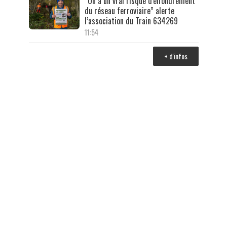
“On a un vrai risque d'effondrement
du réseau ferroviaire” alerte
l’association du Train 634269
11:54
+ d'infos