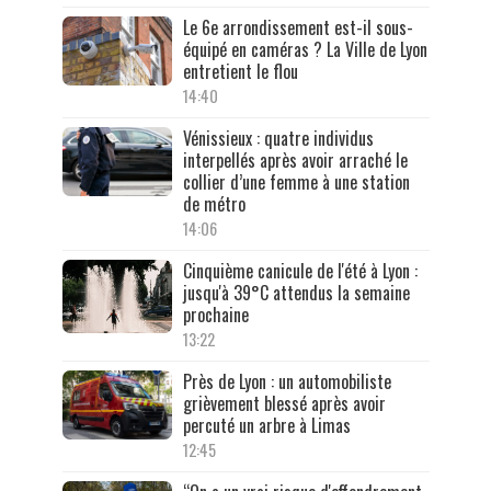
Le 6e arrondissement est-il sous-
équipé en caméras ? La Ville de Lyon
entretient le flou
14:40
Vénissieux : quatre individus
interpellés après avoir arraché le
collier d’une femme à une station
de métro
14:06
Cinquième canicule de l'été à Lyon :
jusqu'à 39°C attendus la semaine
prochaine
13:22
Près de Lyon : un automobiliste
grièvement blessé après avoir
percuté un arbre à Limas
12:45