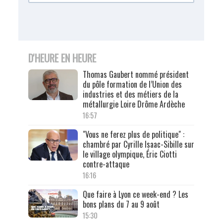
D'HEURE EN HEURE
Thomas Gaubert nommé président
du pôle formation de l’Union des
industries et des métiers de la
métallurgie Loire Drôme Ardèche
16:57
"Vous ne ferez plus de politique" :
chambré par Cyrille Isaac-Sibille sur
le village olympique, Éric Ciotti
contre-attaque
16:16
Que faire à Lyon ce week-end ? Les
bons plans du 7 au 9 août
15:30