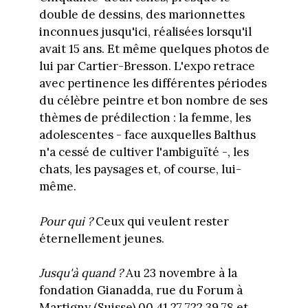
double de dessins, des marionnettes
inconnues jusqu'ici, réalisées lorsqu'il
avait 15 ans. Et même quelques photos de
lui par Cartier-Bresson. L'expo retrace
avec pertinence les différentes périodes
du célèbre peintre et bon nombre de ses
thèmes de prédilection : la femme, les
adolescentes - face auxquelles Balthus
n'a cessé de cultiver l'ambiguïté -, les
chats, les paysages et, of course, lui-
même.
Pour qui ?
Ceux qui veulent rester
éternellement jeunes.
Jusqu'à quand ?
Au 23 novembre à la
fondation Gianadda, rue du Forum à
Martigny (Suisse) 00 41 27 722 39 78 et