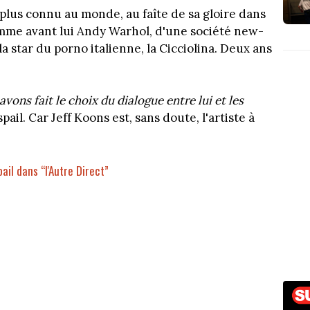
le plus connu au monde, au faîte de sa gloire dans
omme avant lui Andy Warhol, d'une société new-
a star du porno italienne, la Cicciolina. Deux ans
vons fait le choix du dialogue entre lui et les
spail. Car Jeff Koons est, sans doute, l'artiste à
il dans “l'Autre Direct”