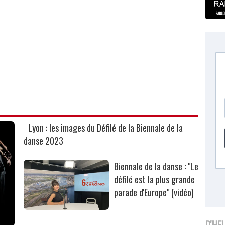
Lyon : les images du Défilé de la Biennale de la
danse 2023
Biennale de la danse : "Le
défilé est la plus grande
parade d'Europe" (vidéo)
D'HE