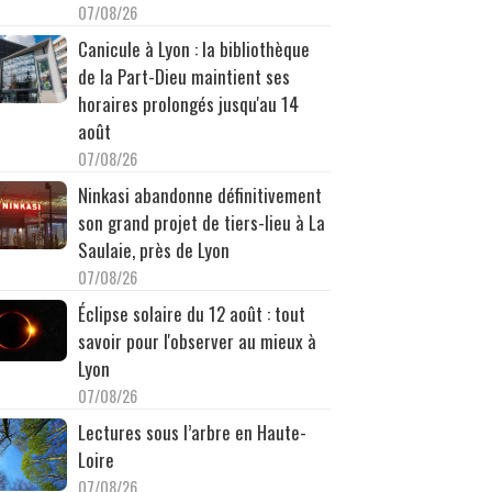
07/08/26
Canicule à Lyon : la bibliothèque
de la Part-Dieu maintient ses
horaires prolongés jusqu'au 14
août
07/08/26
Ninkasi abandonne définitivement
son grand projet de tiers-lieu à La
Saulaie, près de Lyon
07/08/26
Éclipse solaire du 12 août : tout
savoir pour l'observer au mieux à
Lyon
07/08/26
Lectures sous l’arbre en Haute-
Loire
07/08/26