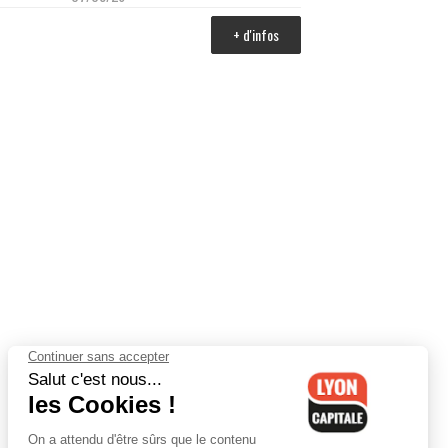
+ d'infos