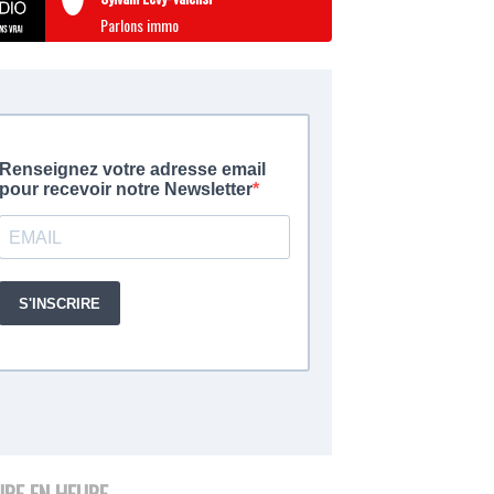
Parlons immo
URE EN HEURE