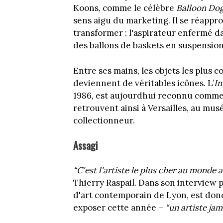
Koons, comme le célèbre
Balloon Do
sens aigu du marketing. Il se réappr
transformer : l'aspirateur enfermé da
des ballons de baskets en suspensio
Entre ses mains, les objets les plus 
deviennent de véritables icônes. L’
In
1986, est aujourdhui reconnu comme
retrouvent ainsi à Versailles, au mu
collectionneur.
Assagi
“C'est l'artiste le plus cher au monde 
Thierry Raspail. Dans son interview p
d'art contemporain de Lyon, est donc
exposer cette année –
“un artiste jam