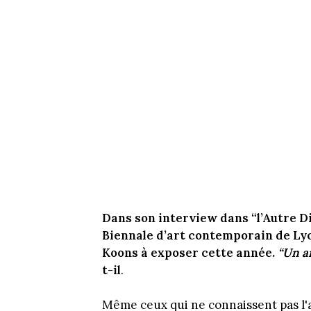
Dans son interview dans “l’Autre Dir
Biennale d’art contemporain de Lyon
Koons à exposer cette année.
“Un ar
t-il
.
Même ceux qui ne connaissent pas l'a