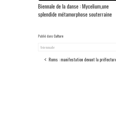
Biennale de la danse : Mycelium,une
splendide métamorphose souterraine
Publié dans
Culture
biennale
Roms : manifestation devant la préfectur