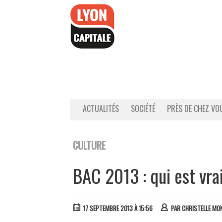
Accéder
au
contenu
ACTUALITÉS
SOCIÉTÉ
PRÈS DE CHEZ VO
CULTURE
BAC 2013 : qui est vra
17 SEPTEMBRE 2013 À 15:56
PAR
CHRISTELLE MO