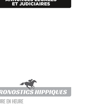
URE EN HEURE