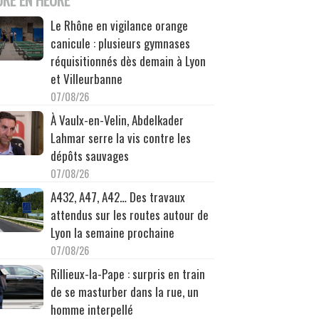
Le Rhône en vigilance orange
canicule : plusieurs gymnases
réquisitionnés dès demain à Lyon
et Villeurbanne
07/08/26
À Vaulx-en-Velin, Abdelkader
Lahmar serre la vis contre les
dépôts sauvages
07/08/26
A432, A47, A42… Des travaux
attendus sur les routes autour de
Lyon la semaine prochaine
07/08/26
Rillieux-la-Pape : surpris en train
de se masturber dans la rue, un
homme interpellé