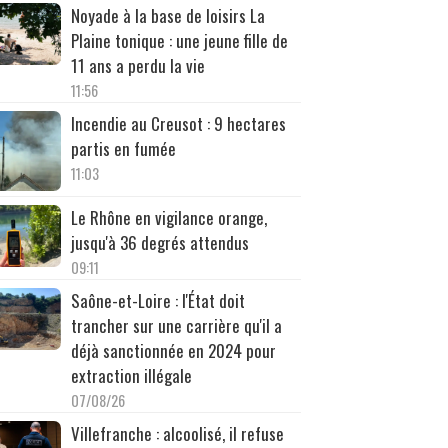
Noyade à la base de loisirs La
Plaine tonique : une jeune fille de
11 ans a perdu la vie
11:56
Incendie au Creusot : 9 hectares
partis en fumée
11:03
Le Rhône en vigilance orange,
jusqu'à 36 degrés attendus
09:11
Saône-et-Loire : l'État doit
trancher sur une carrière qu'il a
déjà sanctionnée en 2024 pour
extraction illégale
07/08/26
Villefranche : alcoolisé, il refuse