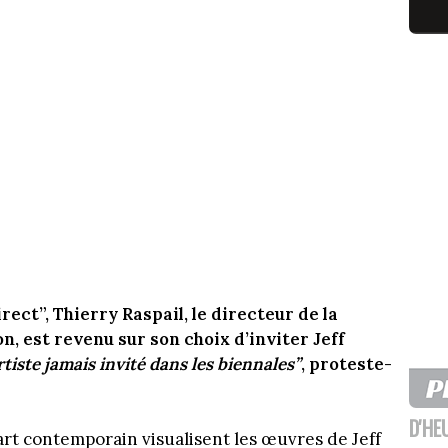
ect”, Thierry Raspail, le directeur de la
, est revenu sur son choix d’inviter Jeff
tiste jamais invité dans les biennales”
, proteste-
D'HE
rt contemporain visualisent les œuvres de Jeff