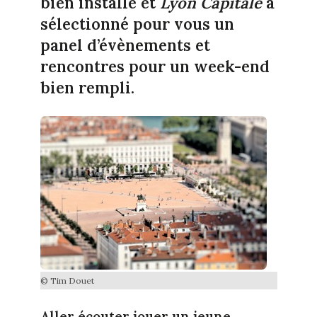
bien installé et
Lyon Capitale
a
sélectionné pour vous un
panel d’évènements et
rencontres pour un week-end
bien rempli.
© Tim Douet
Aller écouter jouer un jeune