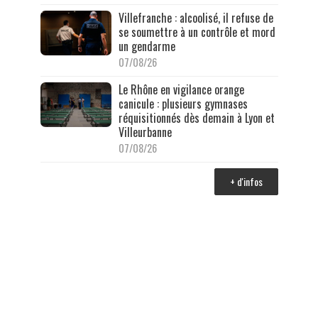
Villefranche : alcoolisé, il refuse de
se soumettre à un contrôle et mord
un gendarme
07/08/26
Le Rhône en vigilance orange
canicule : plusieurs gymnases
réquisitionnés dès demain à Lyon et
Villeurbanne
07/08/26
+ d'infos