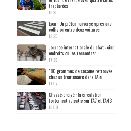
le Tour de France avec quatre côtes
fracturées
19:30
Lyon : Un piéton renversé après une
collision entre deux voitures
18:35
Journée internationale du chat : cinq
endroits où les rencontrer
17:38
180 grammes de cocaïne retrouvés
chez un trentenaire dans l'Ain
17:07
Chassé-croisé : la circulation
fortement ralentie sur l'A7 et l'A43
16:00