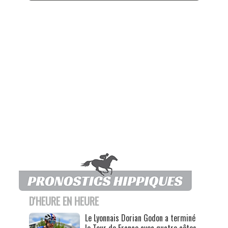
D'HEURE EN HEURE
Le Lyonnais Dorian Godon a terminé