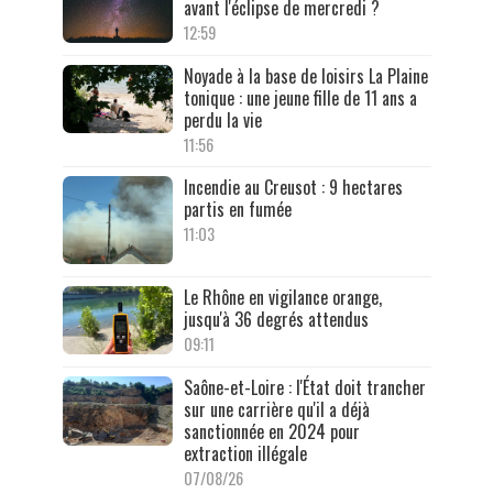
avant l'éclipse de mercredi ?
12:59
Noyade à la base de loisirs La Plaine
tonique : une jeune fille de 11 ans a
perdu la vie
11:56
Incendie au Creusot : 9 hectares
partis en fumée
11:03
Le Rhône en vigilance orange,
jusqu'à 36 degrés attendus
09:11
Saône-et-Loire : l'État doit trancher
sur une carrière qu'il a déjà
sanctionnée en 2024 pour
extraction illégale
07/08/26