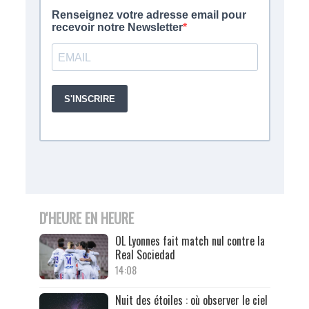
D'HEURE EN HEURE
OL Lyonnes fait match nul contre la
Real Sociedad
14:08
Nuit des étoiles : où observer le ciel