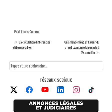
Publié dans
Culture
La circulation différenciée
Un amendement en faveur du
débarque à Lyon
Grand Lyon sème la pagaille à
l'Assemblée
réseaux sociaux