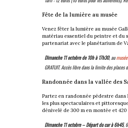
Tarif : 12 euros (10 euros pour les adhérents). R
Fête de la lumière au musée
Venez fêter la lumière au musée Gal
matériau essentiel du peintre et du 
partenariat avec le planétarium de V
Dimanche 11 octobre de 10h à 17h30
, au
musée 
GRATUIT. Accès libre dans la limite des places d
Randonnée dans la vallée des S
Partez en randonnée pédestre dans le 
les plus spectaculaires et pittoresq
dénivelé de 300 m en montée et 420
Dimanche 11 octobre – Départ du car
à 6h45
, 