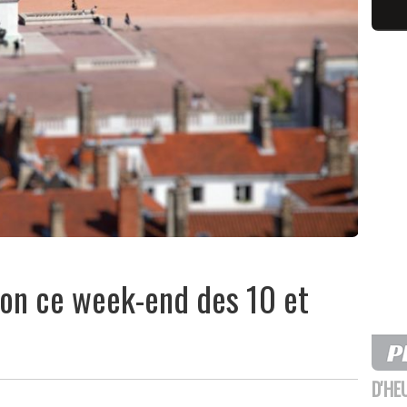
yon ce week-end des 10 et
D'HE