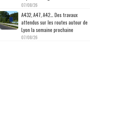
07/08/26
A432, A47, A42… Des travaux
attendus sur les routes autour de
Lyon la semaine prochaine
07/08/26