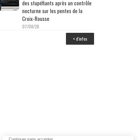
des stupéfiants après un contrôle
nocturne sur les pentes de la
Croix-Rousse
07/08/26
+ d'infos