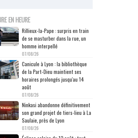
URE EN HEURE
Rillieux-la-Pape : surpris en train
de se masturber dans la rue, un
homme interpellé
07/08/26
Canicule à Lyon : la bibliothèque
de la Part-Dieu maintient ses
horaires prolongés jusqu'au 14
août
07/08/26
Ninkasi abandonne définitivement
son grand projet de tiers-lieu à La
Saulaie, près de Lyon
07/08/26