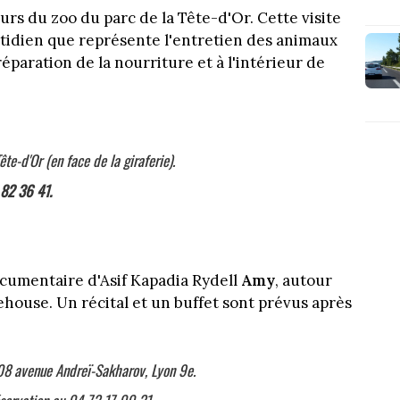
urs du zoo du parc de la Tête-d'Or. Cette visite
tidien que représente l'entretien des animaux
réparation de la nourriture et à l'intérieur de
ête-d'Or (en face de la giraferie).
 82 36 41.
documentaire d'Asif Kapadia Rydell
Amy
, autour
nehouse. Un récital et un buffet sont prévus après
8 avenue Andreï-Sakharov, Lyon 9e.