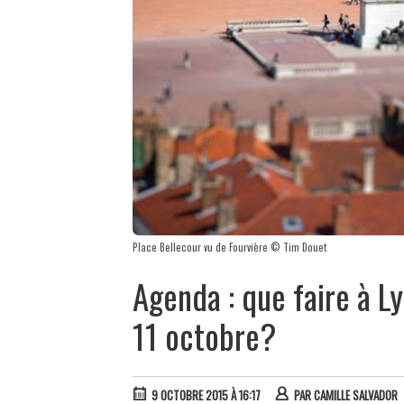
Place Bellecour vu de Fourvière © Tim Douet
Agenda : que faire à L
11 octobre?
9 OCTOBRE 2015 À 16:17
PAR
CAMILLE SALVADOR