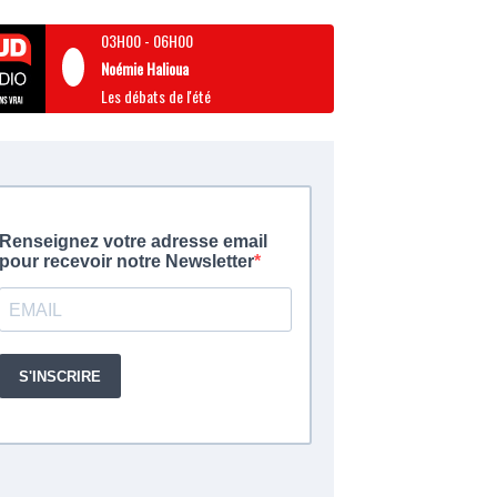
03H00
-
06H00
Noémie Halioua
Les débats de l'été