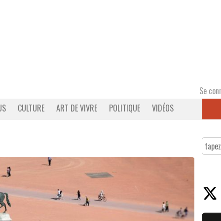
Se con
US
CULTURE
ART DE VIVRE
POLITIQUE
VIDÉOS