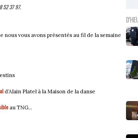
78 52 37 97.
D'HE
e nous vous avons présentés au fil de la semaine
estins
al
d’Alain Platel à la Maison de la danse
sible
au TNG...