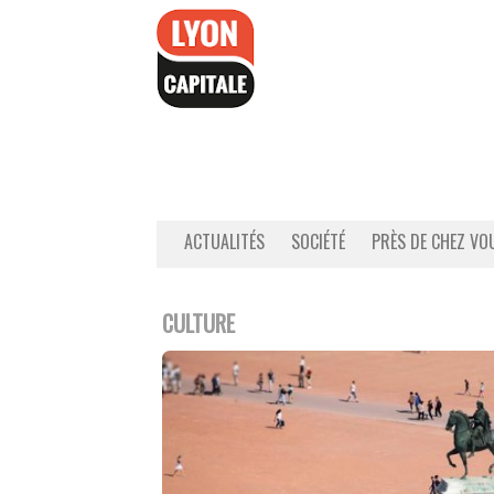
Accéder
au
contenu
ACTUALITÉS
SOCIÉTÉ
PRÈS DE CHEZ VO
CULTURE