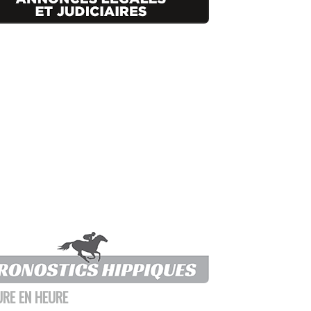
URE EN HEURE