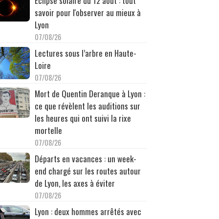
Éclipse solaire du 12 août : tout
savoir pour l'observer au mieux à
Lyon
07/08/26
Lectures sous l’arbre en Haute-
Loire
07/08/26
Mort de Quentin Deranque à Lyon :
ce que révèlent les auditions sur
les heures qui ont suivi la rixe
mortelle
07/08/26
Départs en vacances : un week-
end chargé sur les routes autour
de Lyon, les axes à éviter
07/08/26
Lyon : deux hommes arrêtés avec