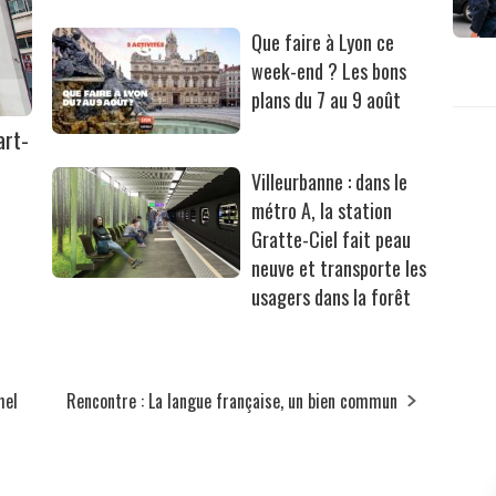
Que faire à Lyon ce
week-end ? Les bons
plans du 7 au 9 août
art-
Villeurbanne : dans le
métro A, la station
Gratte-Ciel fait peau
neuve et transporte les
usagers dans la forêt
hel
Rencontre : La langue française, un bien commun