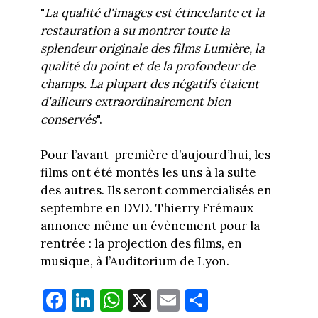
"
La qualité d'images est étincelante et la
restauration a su montrer toute la
splendeur originale des films Lumière, la
qualité du point et de la profondeur de
champs. La plupart des négatifs étaient
d'ailleurs extraordinairement bien
conservés
".
Pour l’avant-première d’aujourd’hui, les
films ont été montés les uns à la suite
des autres. Ils seront commercialisés en
septembre en DVD. Thierry Frémaux
annonce même un évènement pour la
rentrée : la projection des films, en
musique, à l’Auditorium de Lyon.
Fa
Li
W
X
E
Pa