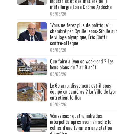
industries et des métiers de la
métallurgie Loire Drôme Ardèche
06/08/26
"Vous ne ferez plus de politique" :
chambré par Cyrille Isaac-Sibille sur
le village olympique, Éric Ciotti
contre-attaque
06/08/26
Que faire à Lyon ce week-end ? Les
bons plans du 7 au 9 août
06/08/26
Le 6e arrondissement est-il sous-
équipé en caméras ? La Ville de Lyon
entretient le flou
06/08/26
Vénissieux : quatre individus
interpellés après avoir arraché le
collier d’une femme à une station
de métro