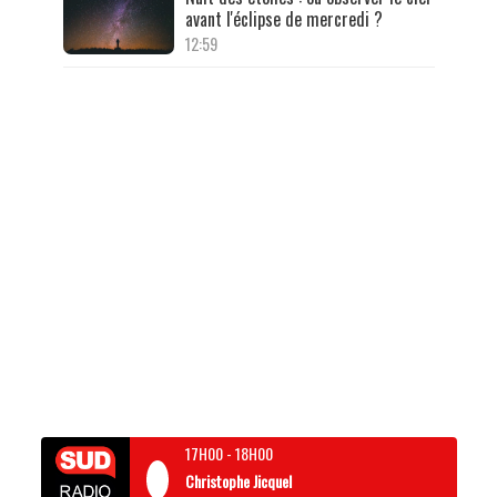
avant l'éclipse de mercredi ?
12:59
17H00
-
18H00
Christophe Jicquel