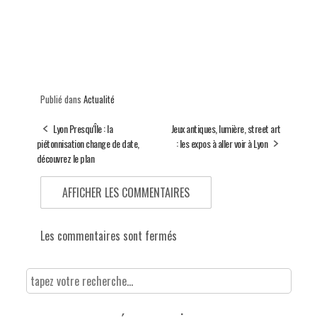
Publié dans
Actualité
Lyon Presqu'Île : la
Jeux antiques, lumière, street art
piétonnisation change de date,
: les expos à aller voir à Lyon
découvrez le plan
AFFICHER LES COMMENTAIRES
Les commentaires sont fermés