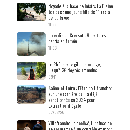
Noyade à la base de loisirs La Plaine
tonique : une jeune fille de 11 ans a
perdu la vie
11:56
Incendie au Creusot : 9 hectares
partis en fumée
11:03
Le Rhône en vigilance orange,
jusqu'à 36 degrés attendus
09:11
Saône-et-Loire : l'État doit trancher
sur une carrière qu'il a déjà
sanctionnée en 2024 pour
extraction illégale
07/08/26
Villefranche : alcoolisé, il refuse de
se soumettre à un contrôle et mord