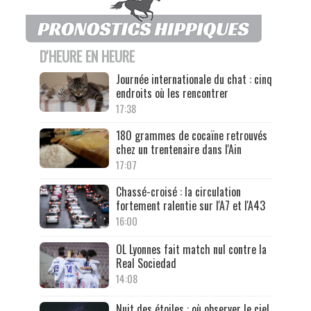
D'HEURE EN HEURE
Journée internationale du chat : cinq
endroits où les rencontrer
17:38
180 grammes de cocaïne retrouvés
chez un trentenaire dans l'Ain
17:07
Chassé-croisé : la circulation
fortement ralentie sur l'A7 et l'A43
16:00
OL Lyonnes fait match nul contre la
Real Sociedad
14:08
Nuit des étoiles : où observer le ciel