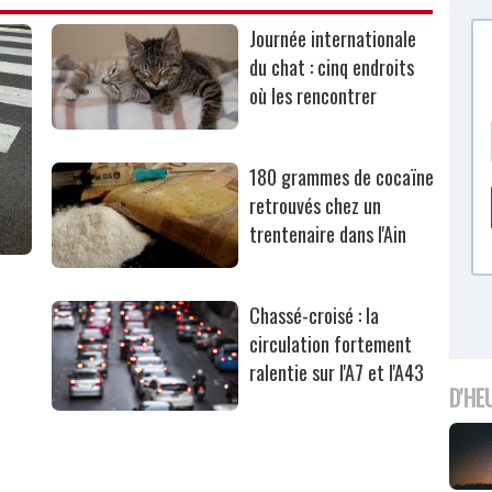
Journée internationale
du chat : cinq endroits
où les rencontrer
180 grammes de cocaïne
retrouvés chez un
trentenaire dans l'Ain
Chassé-croisé : la
circulation fortement
ralentie sur l'A7 et l'A43
D'HE