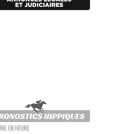
URE EN HEURE