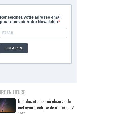
URE EN HEURE
Nuit des étoiles : où observer le
ciel avant l'éclipse de mercredi ?
12:59