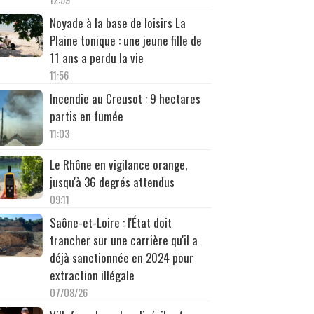
Noyade à la base de loisirs La
Plaine tonique : une jeune fille de
11 ans a perdu la vie
11:56
Incendie au Creusot : 9 hectares
partis en fumée
11:03
Le Rhône en vigilance orange,
jusqu'à 36 degrés attendus
09:11
Saône-et-Loire : l'État doit
trancher sur une carrière qu'il a
déjà sanctionnée en 2024 pour
extraction illégale
07/08/26