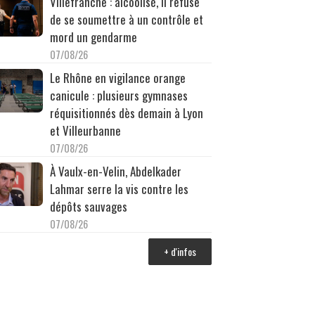
Villefranche : alcoolisé, il refuse
de se soumettre à un contrôle et
mord un gendarme
07/08/26
Le Rhône en vigilance orange
canicule : plusieurs gymnases
réquisitionnés dès demain à Lyon
et Villeurbanne
07/08/26
À Vaulx-en-Velin, Abdelkader
Lahmar serre la vis contre les
dépôts sauvages
07/08/26
+ d'infos