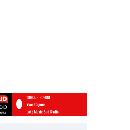
19H00
-
20H00
Yvan Cujious
Loft Music Sud Radio