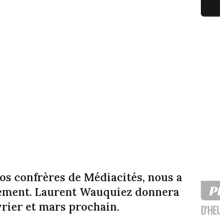
nos confrères de Médiacités, nous a
ssement. Laurent Wauquiez donnera
vrier et mars prochain.
D'HE