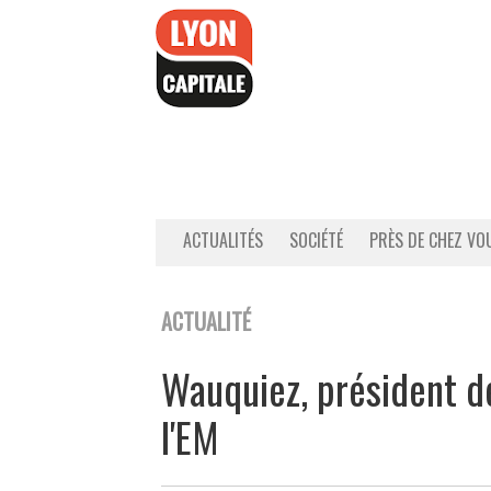
Accéder
au
contenu
ACTUALITÉS
SOCIÉTÉ
PRÈS DE CHEZ VO
ACTUALITÉ
Wauquiez, président de
l'EM