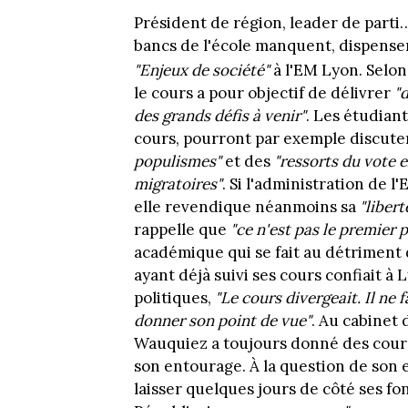
Président de région, leader de parti…
bancs de l'école manquent, dispensera
"Enjeux de société"
à l'EM Lyon. Selo
le cours a pour objectif de délivrer
"
des grands défis à venir"
. Les étudiant
cours, pourront par exemple discut
populismes"
et des
"ressorts du vote 
migratoires"
. Si l'administration de 
elle revendique néanmoins sa
"liber
rappelle que
"ce n'est pas le premier 
académique qui se fait au détriment
ayant déjà suivi ses cours confiait à 
politiques,
"Le cours divergeait. Il ne 
donner son point de vue"
. Au cabinet 
Wauquiez a toujours donné des cour
son entourage. À la question de son 
laisser quelques jours de côté ses fo