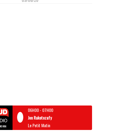
06H00
-
07H00
Jon Rakotozafy
Le Petit Matin