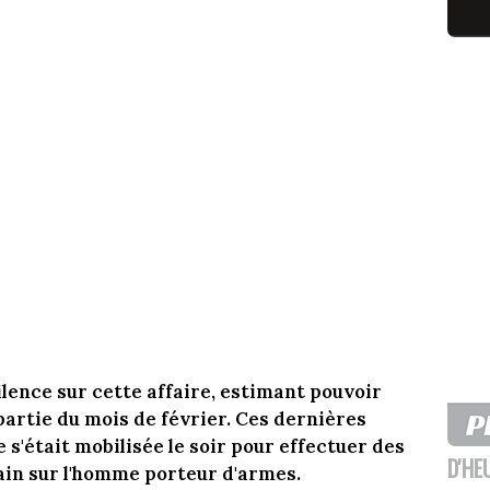
ilence sur cette affaire, estimant pouvoir
 partie du mois de février. Ces dernières
s'était mobilisée le soir pour effectuer des
D'HE
ain sur l'homme porteur d'armes.