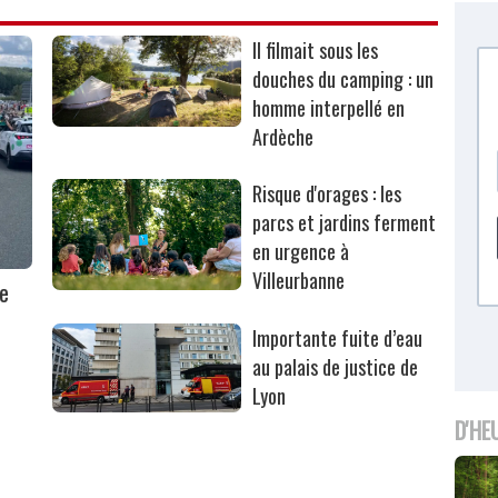
Il filmait sous les
douches du camping : un
homme interpellé en
Ardèche
Risque d'orages : les
parcs et jardins ferment
en urgence à
Villeurbanne
ne
Importante fuite d’eau
au palais de justice de
Lyon
D'HE