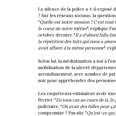
Le silence de la police a-t-il exposé 
? Sur les réseaux sociaux, la questio
"
Quelle est notre mission ? C'est tout 
le coeur de notre métier
", explique l
octobre dernier. "
Il a d'abord fallu fai
la répétition des faits qui nous a ame
avait affaire à la même personne
", exp
Selon lui, la médiatisation a nui à l
mobilisation de la sûreté départemen
arrondissement, avec nombre de patro
soir pour appréhender des personne
Les enquêteurs estimaient avoir une f
février. "
En tous cas au cours de la 2e 
judiciaire. "
On avait des billes pour ça
compromise ? Pas sûr. "
Qu'est-ce qui 