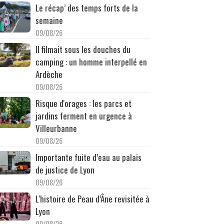
Le récap’ des temps forts de la
semaine
09/08/26
Il filmait sous les douches du
camping : un homme interpellé en
Ardèche
09/08/26
Risque d'orages : les parcs et
jardins ferment en urgence à
Villeurbanne
09/08/26
Importante fuite d’eau au palais
de justice de Lyon
09/08/26
L'histoire de Peau d’Âne revisitée à
Lyon
09/08/26