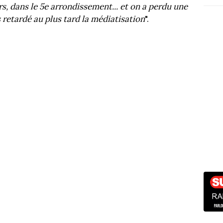
ors, dans le 5e arrondissement... et on a perdu une
 retardé au plus tard la médiatisation
".