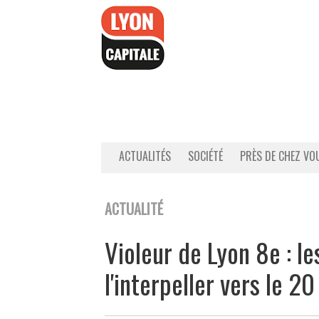
Accéder
au
contenu
ACTUALITÉS
SOCIÉTÉ
PRÈS DE CHEZ VO
ACTUALITÉ
Violeur de Lyon 8e : l
l'interpeller vers le 20