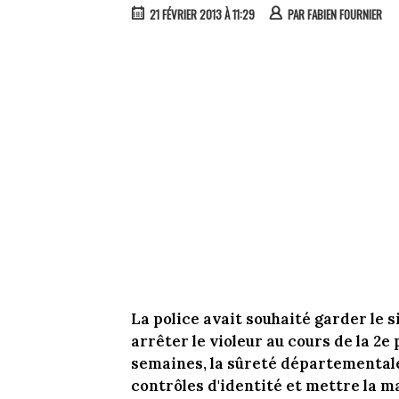
21 FÉVRIER 2013 À 11:29
PAR
FABIEN FOURNIER
La police avait souhaité garder le s
arrêter le violeur au cours de la 2e
semaines, la sûreté départementale 
contrôles d'identité et mettre la m