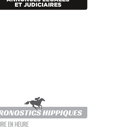
URE EN HEURE