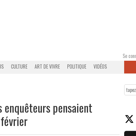
Se con
US
CULTURE
ART DE VIVRE
POLITIQUE
VIDÉOS
es enquêteurs pensaient
 février