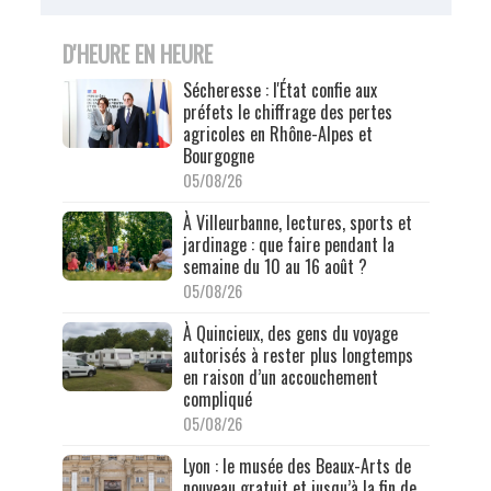
D'HEURE EN HEURE
Sécheresse : l'État confie aux
préfets le chiffrage des pertes
agricoles en Rhône-Alpes et
Bourgogne
05/08/26
À Villeurbanne, lectures, sports et
jardinage : que faire pendant la
semaine du 10 au 16 août ?
05/08/26
À Quincieux, des gens du voyage
autorisés à rester plus longtemps
en raison d’un accouchement
compliqué
05/08/26
Lyon : le musée des Beaux-Arts de
nouveau gratuit et jusqu’à la fin de