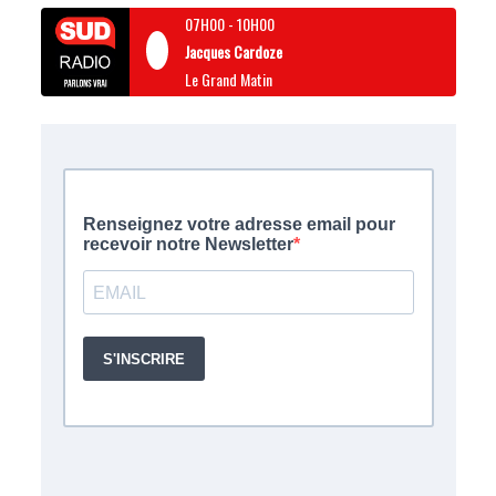
07H00
-
10H00
Jacques Cardoze
Le Grand Matin