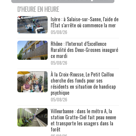
D'HEURE EN HEURE
Isère : à Salaise-sur-Sanne, l'aide de
l'État s'arrête où commence la mer
05/08/26
Rhône : l’Internat d’Excellence
Ruralité des Deux-Grosnes inauguré
ce mardi
05/08/26
À la Croix-Rousse, Le Petit Caillou
cherche des fonds pour ses
résidents en situation de handicap
psychique
05/08/26
Villeurbanne : dans le métro A, la
station Gratte-Ciel fait peau neuve
et transporte les usagers dans la
forêt