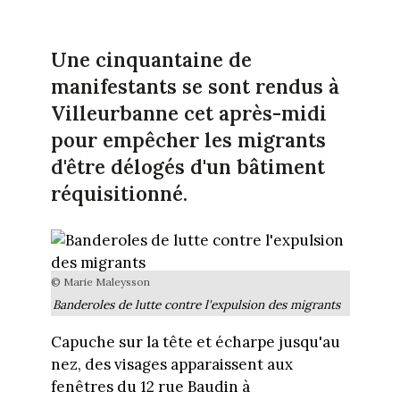
Une cinquantaine de
manifestants se sont rendus à
Villeurbanne cet après-midi
pour empêcher les migrants
d'être délogés d'un bâtiment
réquisitionné.
© Marie Maleysson
Banderoles de lutte contre l'expulsion des migrants
Capuche sur la tête et écharpe jusqu'au
nez, des visages apparaissent aux
fenêtres du 12 rue Baudin à