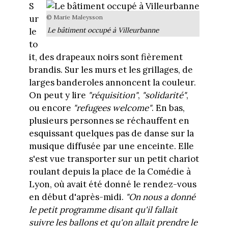
S
© Marie Maleysson
ur
Le bâtiment occupé à Villeurbanne
le
to
it, des drapeaux noirs sont fièrement
brandis. Sur les murs et les grillages, de
larges banderoles annoncent la couleur.
On peut y lire
"réquisition"
,
"solidarité"
,
ou encore
"refugees welcome"
. En bas,
plusieurs personnes se réchauffent en
esquissant quelques pas de danse sur la
musique diffusée par une enceinte. Elle
s'est vue transporter sur un petit chariot
roulant depuis la place de la Comédie à
Lyon, où avait été donné le rendez-vous
en début d'après-midi.
"On nous a donné
le petit programme disant qu'il fallait
suivre les ballons et qu'on allait prendre le