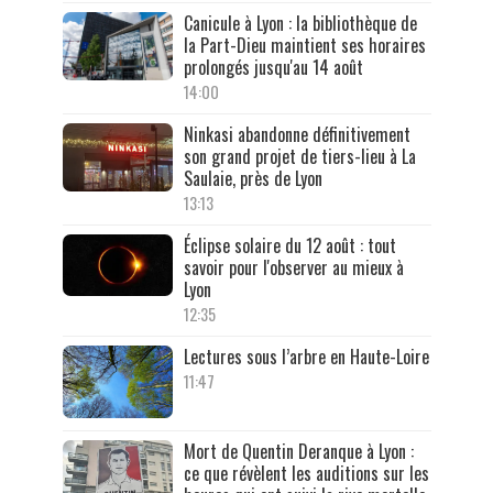
Canicule à Lyon : la bibliothèque de
la Part-Dieu maintient ses horaires
prolongés jusqu'au 14 août
14:00
Ninkasi abandonne définitivement
son grand projet de tiers-lieu à La
Saulaie, près de Lyon
13:13
Éclipse solaire du 12 août : tout
savoir pour l'observer au mieux à
Lyon
12:35
Lectures sous l’arbre en Haute-Loire
11:47
Mort de Quentin Deranque à Lyon :
ce que révèlent les auditions sur les