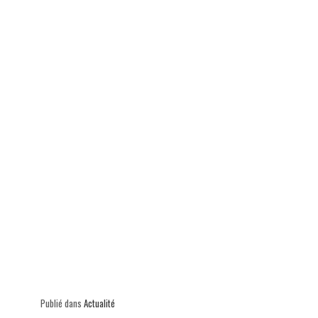
p
Publié dans
Actualité