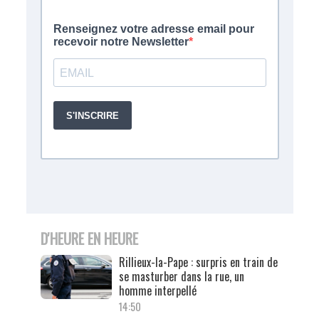
D'HEURE EN HEURE
Rillieux-la-Pape : surpris en train de
se masturber dans la rue, un
homme interpellé
14:50