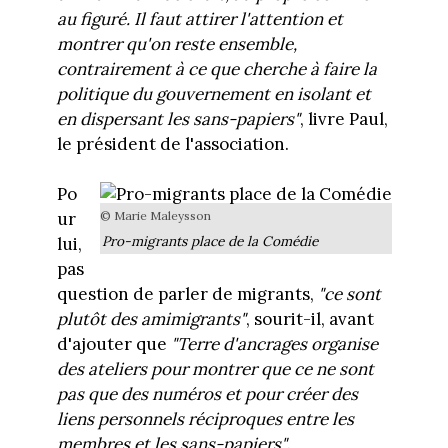
au figuré. Il faut attirer l'attention et
montrer qu'on reste ensemble,
contrairement à ce que cherche à faire la
politique du gouvernement en isolant et
en dispersant les sans-papiers"
, livre Paul,
le président de l'association.
Po
© Marie Maleysson
ur
Pro-migrants place de la Comédie
lui,
pas
question de parler de migrants,
"ce sont
plutôt des amimigrants"
, sourit-il, avant
d'ajouter que
"Terre d'ancrages organise
des ateliers pour montrer que ce ne sont
pas que des numéros et pour créer des
liens personnels réciproques entre les
membres et les sans-papiers"
.