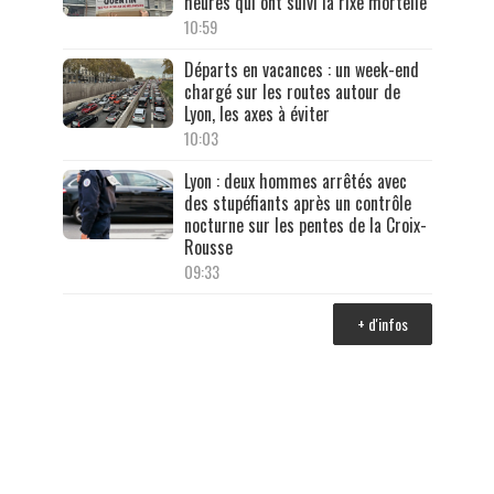
heures qui ont suivi la rixe mortelle
10:59
Départs en vacances : un week-end
chargé sur les routes autour de
Lyon, les axes à éviter
10:03
Lyon : deux hommes arrêtés avec
des stupéfiants après un contrôle
nocturne sur les pentes de la Croix-
Rousse
09:33
+ d'infos