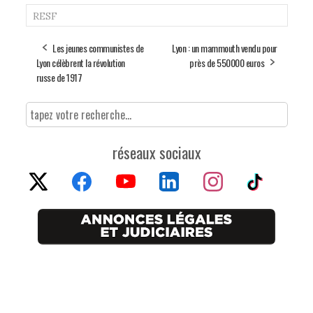
RESF
Les jeunes communistes de
Lyon : un mammouth vendu pour
Lyon célèbrent la révolution
près de 550000 euros
russe de 1917
réseaux sociaux