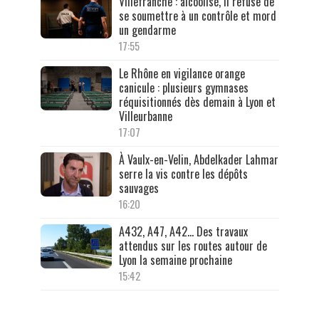
Villefranche : alcoolisé, il refuse de
se soumettre à un contrôle et mord
un gendarme
17:55
Le Rhône en vigilance orange
canicule : plusieurs gymnases
réquisitionnés dès demain à Lyon et
Villeurbanne
17:07
À Vaulx-en-Velin, Abdelkader Lahmar
serre la vis contre les dépôts
sauvages
16:20
A432, A47, A42… Des travaux
attendus sur les routes autour de
Lyon la semaine prochaine
15:42