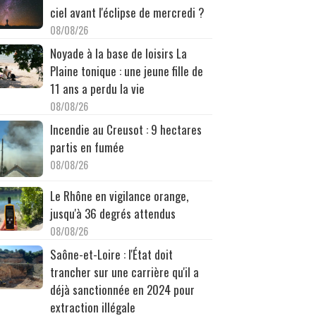
ciel avant l'éclipse de mercredi ?
08/08/26
Noyade à la base de loisirs La
Plaine tonique : une jeune fille de
11 ans a perdu la vie
08/08/26
Incendie au Creusot : 9 hectares
partis en fumée
08/08/26
Le Rhône en vigilance orange,
jusqu'à 36 degrés attendus
08/08/26
Saône-et-Loire : l'État doit
trancher sur une carrière qu'il a
déjà sanctionnée en 2024 pour
extraction illégale