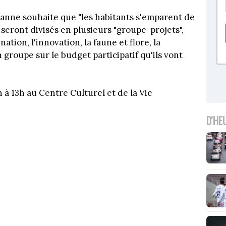
urbanne souhaite que "les habitants s'emparent de
 seront divisés en plusieurs "groupe-projets",
ation, l'innovation, la faune et flore, la
groupe sur le budget participatif qu'ils vont
à 13h au Centre Culturel et de la Vie
D'HE