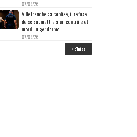
07/08/26
Villefranche : alcoolisé, il refuse
de se soumettre à un contrôle et
mord un gendarme
07/08/26
+ d'infos