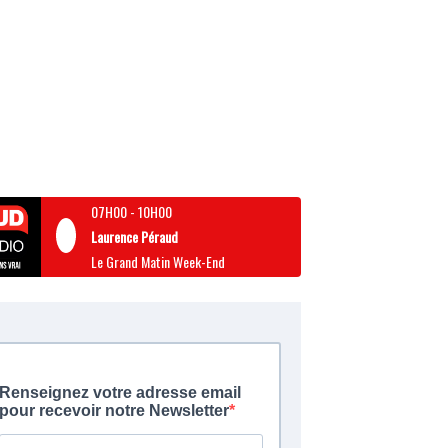
07H00
-
10H00
Laurence Péraud
Le Grand Matin Week-End