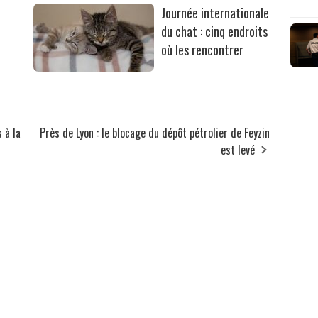
Journée internationale
du chat : cinq endroits
où les rencontrer
 à la
Près de Lyon : le blocage du dépôt pétrolier de Feyzin
est levé