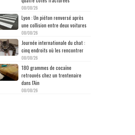
quatre côtes fracturées
08/08/26
Lyon : Un piéton renversé après
une collision entre deux voitures
08/08/26
Journée internationale du chat :
cinq endroits où les rencontrer
08/08/26
180 grammes de cocaïne
retrouvés chez un trentenaire
dans l'Ain
08/08/26