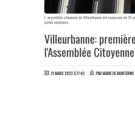
L’ assemblée citoyenne de Villeurbanne est composée de 25 me
portés volontaire.
Villeurbanne: premièr
l'Assemblée Citoyenne
21 MARS 2022 À 17:42
PAR
MARIE DE MONTERNO