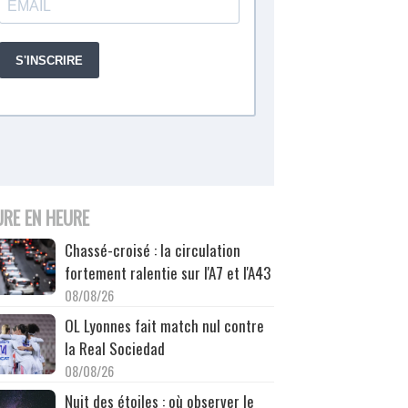
URE EN HEURE
Chassé-croisé : la circulation
fortement ralentie sur l'A7 et l'A43
08/08/26
OL Lyonnes fait match nul contre
la Real Sociedad
08/08/26
Nuit des étoiles : où observer le