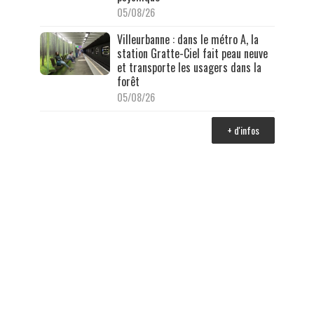
05/08/26
Villeurbanne : dans le métro A, la
station Gratte-Ciel fait peau neuve
et transporte les usagers dans la
forêt
05/08/26
+ d'infos