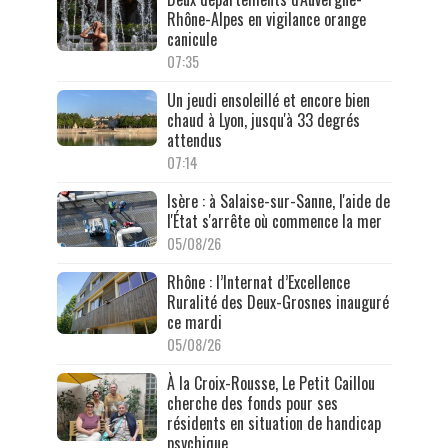
Rhône-Alpes en vigilance orange
canicule
07:35
Un jeudi ensoleillé et encore bien
chaud à Lyon, jusqu'à 33 degrés
attendus
07:14
Isère : à Salaise-sur-Sanne, l'aide de
l'État s'arrête où commence la mer
05/08/26
Rhône : l’Internat d’Excellence
Ruralité des Deux-Grosnes inauguré
ce mardi
05/08/26
À la Croix-Rousse, Le Petit Caillou
cherche des fonds pour ses
résidents en situation de handicap
psychique