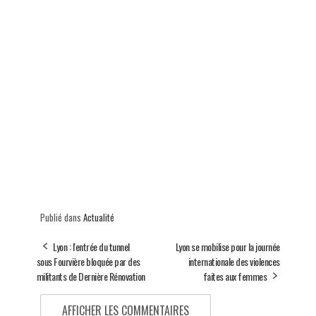
Publié dans
Actualité
Lyon : l'entrée du tunnel
Lyon se mobilise pour la journée
sous Fourvière bloquée par des
internationale des violences
militants de Dernière Rénovation
faites aux femmes
AFFICHER LES COMMENTAIRES