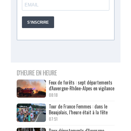
D'HEURE EN HEURE
Feux de forêts : sept départements
d'Auvergne-Rhône-Alpes en vigilance
08:18
Tour de France Femmes : dans le
Beaujolais, l’heure était à la fête
07:51
Deux départements d'Auvergne-