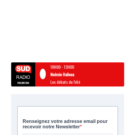
10H00
-
13H00
Noémie Halioua
Les débats de l'été