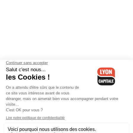
Contactez-nous
-
Mentions légales
-
CGV
-
Politique de