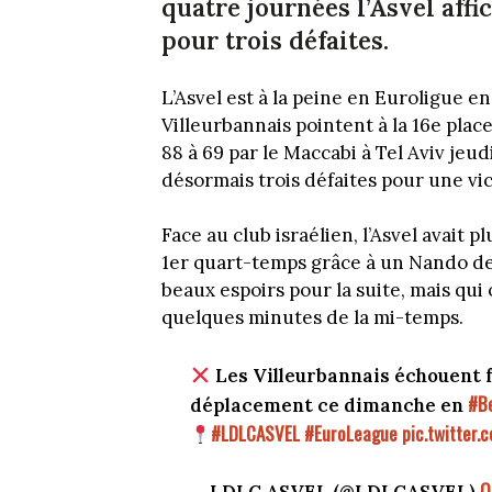
quatre journées l’Asvel affi
pour trois défaites.
L’Asvel est à la peine en Euroligue e
Villeurbannais pointent à la 16e pla
88 à 69 par le Maccabi à Tel Aviv jeu
désormais trois défaites pour une vic
Face au club israélien, l’Asvel avait 
1er quart-temps grâce à un Nando de 
beaux espoirs pour la suite, mais qui
quelques minutes de la mi-temps.
Les Villeurbannais échouent 
#Be
déplacement ce dimanche en
#LDLCASVEL
#EuroLeague
pic.twitter
O