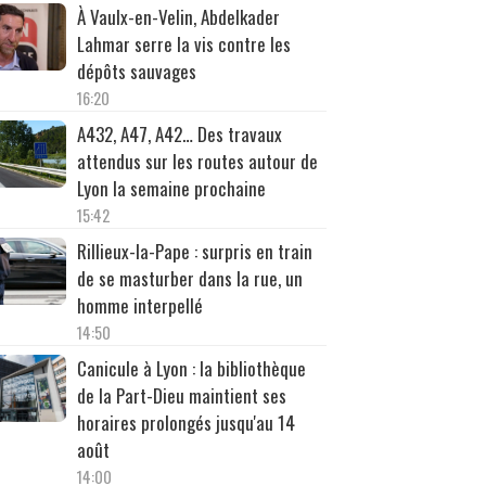
À Vaulx-en-Velin, Abdelkader
Lahmar serre la vis contre les
dépôts sauvages
16:20
A432, A47, A42… Des travaux
attendus sur les routes autour de
Lyon la semaine prochaine
15:42
Rillieux-la-Pape : surpris en train
de se masturber dans la rue, un
homme interpellé
14:50
Canicule à Lyon : la bibliothèque
de la Part-Dieu maintient ses
horaires prolongés jusqu'au 14
août
14:00