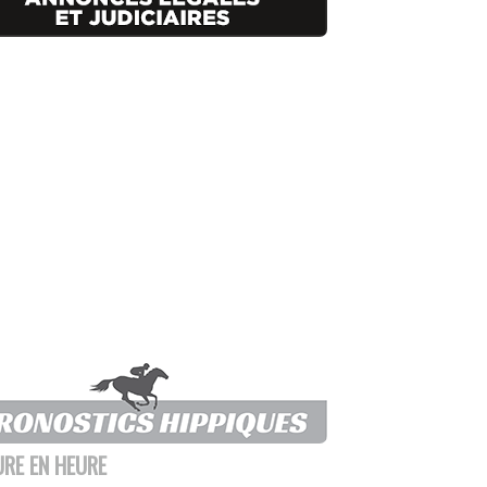
URE EN HEURE