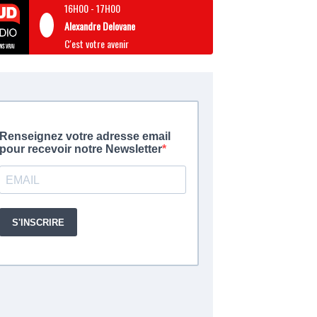
16H00
-
17H00
Alexandre Delovane
C'est votre avenir