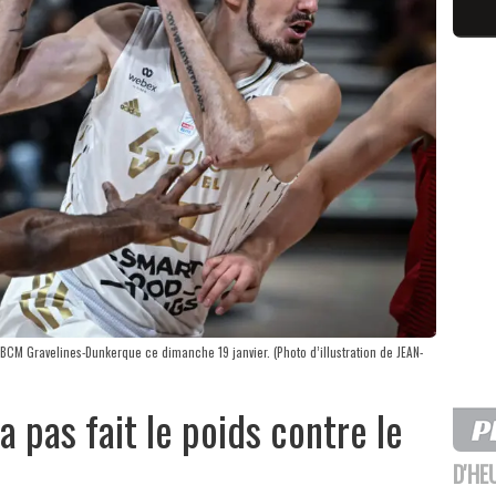
e BCM Gravelines-Dunkerque ce dimanche 19 janvier. (Photo d’illustration de JEAN-
’a pas fait le poids contre le
D'HE