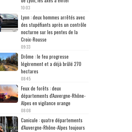
de Lyon, les axes à éviter
10:03
Lyon : deux hommes arrêtés avec
des stupéfiants après un contrôle
nocturne sur les pentes de la
Croix-Rousse
09:33
Drôme : le feu progresse
légèrement et a déjà brûlé 270
hectares
08:45
Feux de forêts : deux
départements d'Auvergne-Rhône-
Alpes en vigilance orange
08:08
Canicule : quatre départements
d'Auvergne-Rhône-Alpes toujours