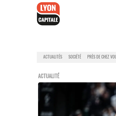
Accéder
au
contenu
ACTUALITÉS
SOCIÉTÉ
PRÈS DE CHEZ VO
ACTUALITÉ