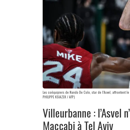
Les coéquipiers de Nando De Colo, star de l’Asvel, affrontent l
PHILIPPE KSIAZEK / AFP)
Villeurbanne : l’Asvel n
Maccabi à Tel Aviv