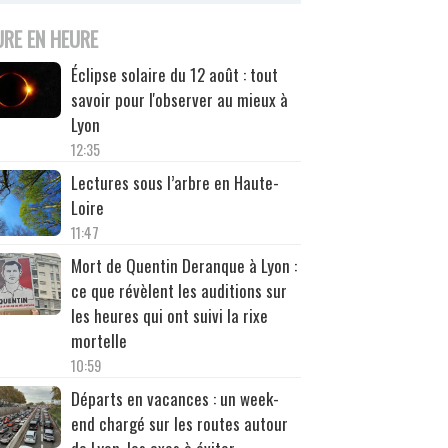
URE EN HEURE
Éclipse solaire du 12 août : tout
savoir pour l'observer au mieux à
Lyon
12:35
Lectures sous l’arbre en Haute-
Loire
11:47
Mort de Quentin Deranque à Lyon :
ce que révèlent les auditions sur
les heures qui ont suivi la rixe
mortelle
10:59
Départs en vacances : un week-
end chargé sur les routes autour