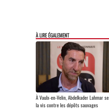
À LIRE ÉGALEMENT
À Vaulx-en-Velin, Abdelkader Lahmar se
la vis contre les dépôts sauvages