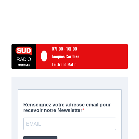
07H00
-
10H00
Jacques Cardoze
Le Grand Matin