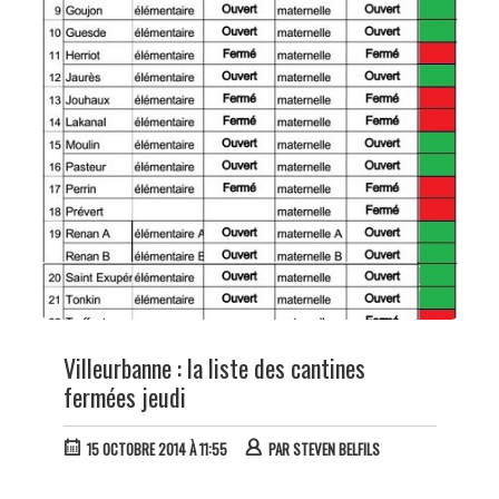
Villeurbanne : la liste des cantines
fermées jeudi
15 OCTOBRE 2014 À 11:55
PAR
STEVEN BELFILS