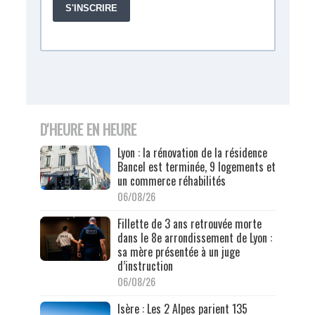
D'HEURE EN HEURE
Lyon : la rénovation de la résidence
Bancel est terminée, 9 logements et
un commerce réhabilités
06/08/26
Fillette de 3 ans retrouvée morte
dans le 8e arrondissement de Lyon :
sa mère présentée à un juge
d’instruction
06/08/26
Isère : Les 2 Alpes parient 135