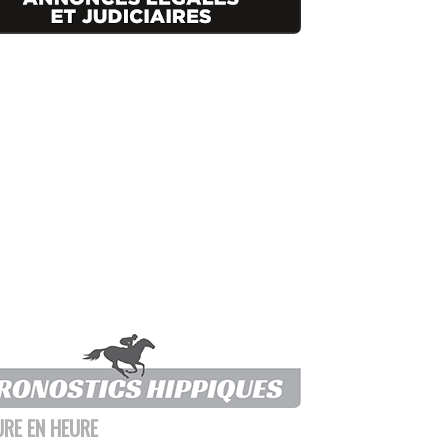
URE EN HEURE