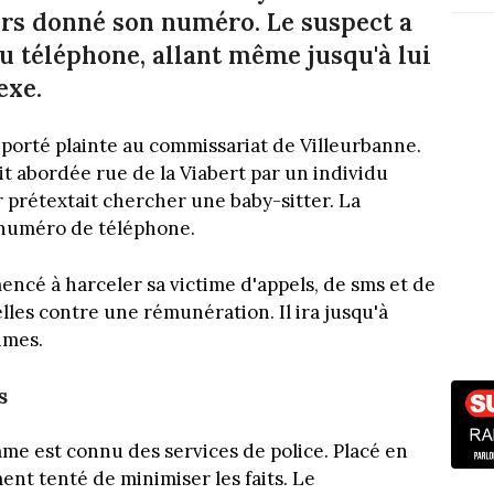
alors donné son numéro. Le suspect a
au téléphone, allant même jusqu'à lui
exe.
 a porté plainte au commissariat de Villeurbanne.
ait abordée rue de la Viabert par un individu
 prétextait chercher une baby-sitter. La
n numéro de téléphone.
encé à harceler sa victime d'appels, de sms et de
lles contre une rémunération. Il ira jusqu'à
imes.
s
mme est connu des services de police. Placé en
ent tenté de minimiser les faits. Le