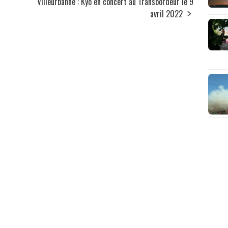
Villeurbanne : Kyo en concert au Transbordeur le 9
avril 2022