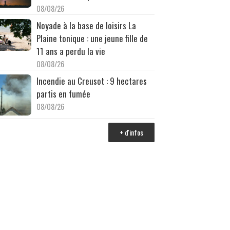
08/08/26
Noyade à la base de loisirs La
Plaine tonique : une jeune fille de
11 ans a perdu la vie
08/08/26
Incendie au Creusot : 9 hectares
partis en fumée
08/08/26
+ d'infos