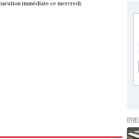
mparution immédiate ce mercredi.
D'HE