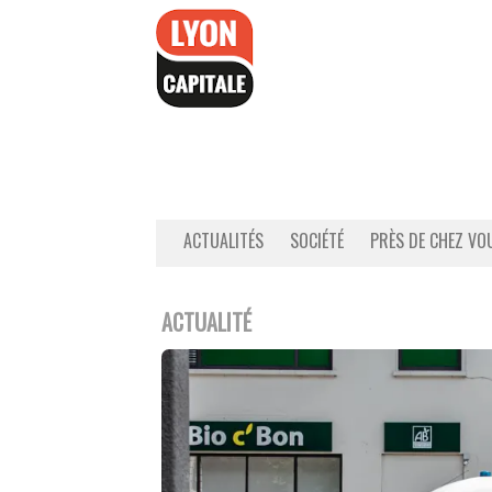
Accéder
au
contenu
ACTUALITÉS
SOCIÉTÉ
PRÈS DE CHEZ VO
ACTUALITÉ