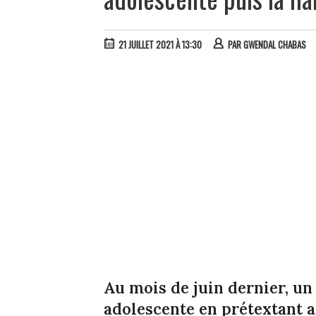
21 JUILLET 2021 À 13:30
PAR
GWENDAL CHABAS
Au mois de juin dernier, un
adolescente en prétextant a