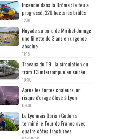
Incendie dans la Drôme : le feu a
progressé, 320 hectares brûlés
12:00
Noyade au parc de Miribel-Jonage :
une fillette de 3 ans en urgence
absolue
11:15
Travaux du T9 : la circulation du
tram T3 interrompue en soirée
10:30
Après les fortes chaleurs, un
risque d'orage élevé à Lyon
09:00
Le Lyonnais Dorian Godon a
terminé le Tour de France avec
quatre côtes fracturées
08/08/26