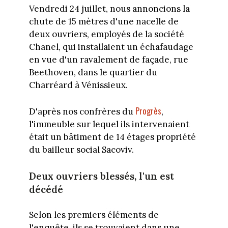
Vendredi 24 juillet, nous annoncions la
chute de 15 mètres d'une nacelle de
deux ouvriers, employés de la société
Chanel, qui installaient un échafaudage
en vue d'un ravalement de façade, rue
Beethoven, dans le quartier du
Charréard à Vénissieux.
Progrès
D'après nos confrères du
,
l'immeuble sur lequel ils intervenaient
était un bâtiment de 14 étages propriété
du bailleur social Sacoviv.
Deux ouvriers blessés, l'un est
décédé
Selon les premiers éléments de
l'enquête, ils se trouvaient dans une