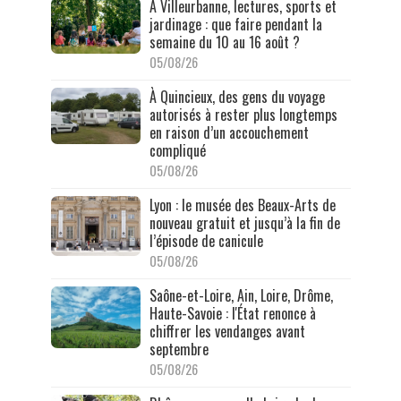
À Villeurbanne, lectures, sports et
jardinage : que faire pendant la
semaine du 10 au 16 août ?
05/08/26
À Quincieux, des gens du voyage
autorisés à rester plus longtemps
en raison d’un accouchement
compliqué
05/08/26
Lyon : le musée des Beaux-Arts de
nouveau gratuit et jusqu’à la fin de
l’épisode de canicule
05/08/26
Saône-et-Loire, Ain, Loire, Drôme,
Haute-Savoie : l'État renonce à
chiffrer les vendanges avant
septembre
05/08/26