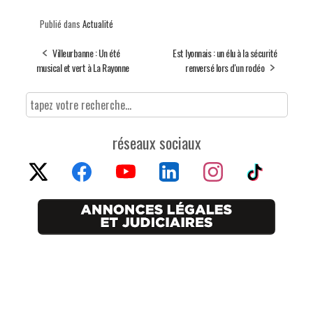
Publié dans
Actualité
Villeurbanne : Un été
Est lyonnais : un élu à la sécurité
musical et vert à La Rayonne
renversé lors d'un rodéo
réseaux sociaux