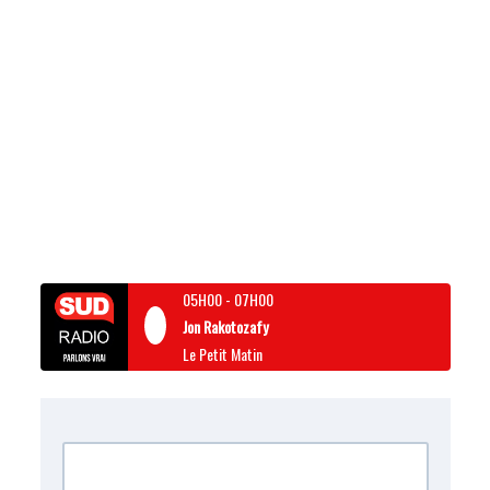
05H00
-
07H00
Jon Rakotozafy
Le Petit Matin