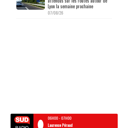
attendus sur les routes autour de
Lyon la semaine prochaine
07/08/26
06H00
-
07H00
Laurence Péraud