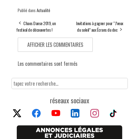
Publié dans
Actualité
Chaos Danse 2019, un
Invitations à gagner pour “J’veux
festival de découvertes !
du soleil” aux Écrans du doc
AFFICHER LES COMMENTAIRES
Les commentaires sont fermés
réseaux sociaux