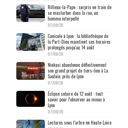
Rillieux-la-Pape : surpris en train de
se masturber dans la rue, un
homme interpellé
07/08/26
Canicule à Lyon : la bibliothèque de
la Part-Dieu maintient ses horaires
prolongés jusqu'au 14 août
07/08/26
Ninkasi abandonne définitivement
son grand projet de tiers-lieu à La
Saulaie, près de Lyon
07/08/26
Éclipse solaire du 12 août : tout
savoir pour l'observer au mieux à
Lyon
07/08/26
Lectures sous l’arbre en Haute-Loire